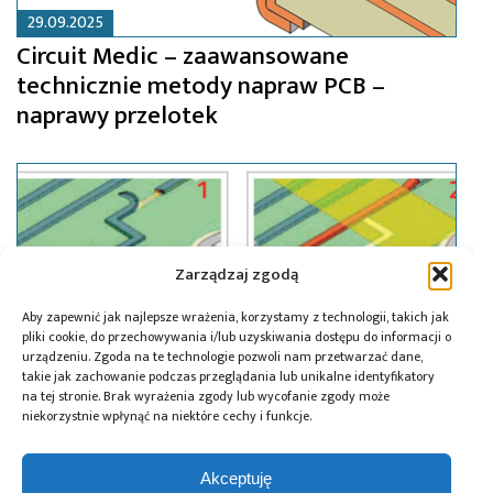
29.09.2025
Circuit Medic – zaawansowane
technicznie metody napraw PCB –
naprawy przelotek
Zarządzaj zgodą
Aby zapewnić jak najlepsze wrażenia, korzystamy z technologii, takich jak
pliki cookie, do przechowywania i/lub uzyskiwania dostępu do informacji o
urządzeniu. Zgoda na te technologie pozwoli nam przetwarzać dane,
takie jak zachowanie podczas przeglądania lub unikalne identyfikatory
na tej stronie. Brak wyrażenia zgody lub wycofanie zgody może
niekorzystnie wpłynąć na niektóre cechy i funkcje.
28.05.2025
Akceptuję