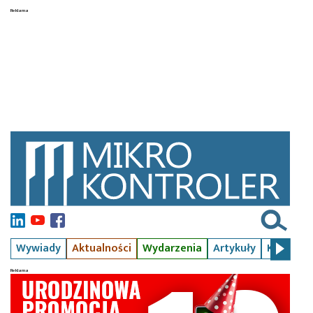
Wywiady
Aktualności
Wydarzenia
Artykuły
Kursy