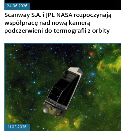
24.06.2026
Scanway S.A. i JPL NASA rozpoczynają
współpracę nad nową kamerą
podczerwieni do termografii z orbity
11.05.2026