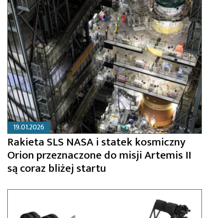
19.01.2026
Rakieta SLS NASA i statek kosmiczny
Orion przeznaczone do misji Artemis II
są coraz bliżej startu