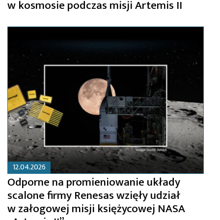
w kosmosie podczas misji Artemis II
12.04.2026
Odporne na promieniowanie układy
scalone firmy Renesas wzięły udział
w załogowej misji księżycowej NASA