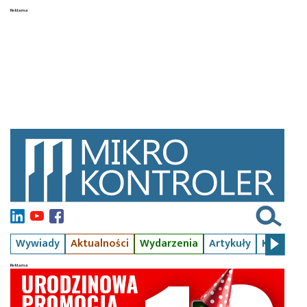
Wywiady
Aktualności
Wydarzenia
Artykuły
Kursy