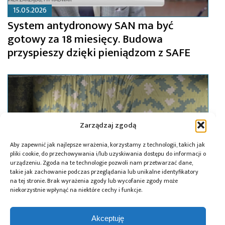
15.05.2026
System antydronowy SAN ma być
gotowy za 18 miesięcy. Budowa
przyspieszy dzięki pieniądzom z SAFE
Zarządzaj zgodą
Aby zapewnić jak najlepsze wrażenia, korzystamy z technologii, takich jak
pliki cookie, do przechowywania i/lub uzyskiwania dostępu do informacji o
urządzeniu. Zgoda na te technologie pozwoli nam przetwarzać dane,
takie jak zachowanie podczas przeglądania lub unikalne identyfikatory
na tej stronie. Brak wyrażenia zgody lub wycofanie zgody może
niekorzystnie wpłynąć na niektóre cechy i funkcje.
05.07.2024
Akceptuję