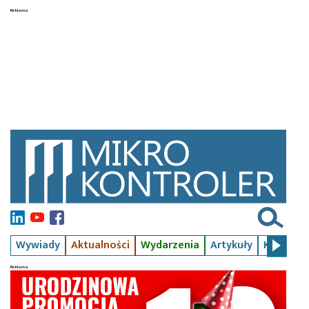
Wywiady
Aktualności
Wydarzenia
Artykuły
Kursy