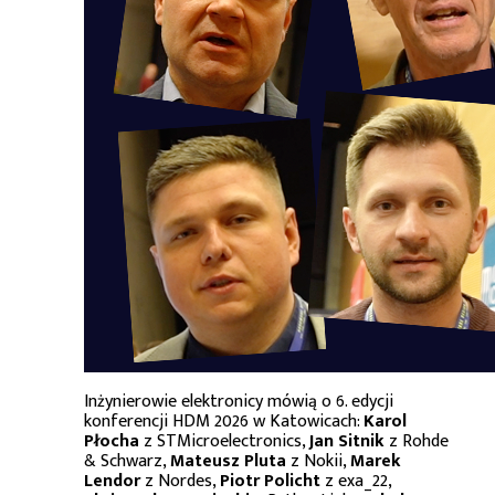
Inżynierowie elektronicy mówią o 6. edycji
konferencji HDM 2026 w Katowicach:
Karol
Płocha
z STMicroelectronics,
Jan Sitnik
z Rohde
& Schwarz,
Mateusz Pluta
z Nokii,
Marek
Lendor
z Nordes,
Piotr Policht
z exa_22,