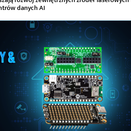
ntrów danych AI