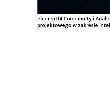
element14 Community i Analog
projektowego w zakresie inte