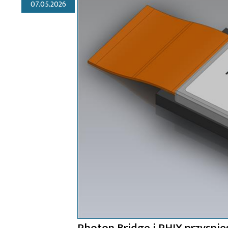
07.05.2026
Photon Bridge i PHIX przyspi