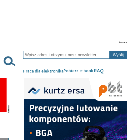
Wyślij
RAQ
Pobierz e-book
Praca dla elektronika