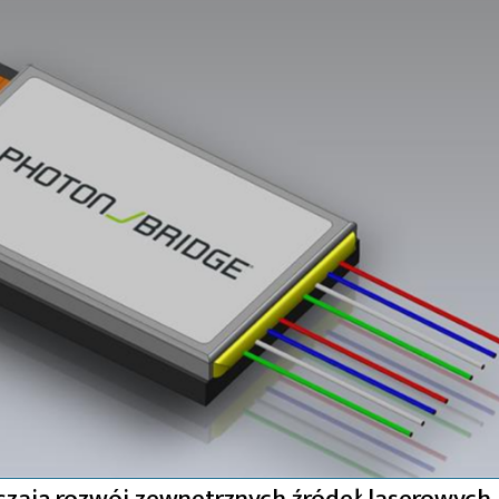
eszają rozwój zewnętrznych źródeł laserowych