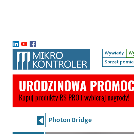
Wywiady
Wy
Sprzęt pomi
Photon Bridge