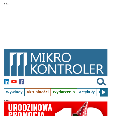
Wywiady
Aktualności
Wydarzenia
Artykuły
Kursy