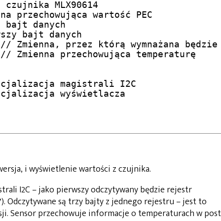
 czujnika MLX90614

na przechowująca wartość PEC

 bajt danych

szy bajt danych  

// Zmienna, przez którą wymnażana będzie 
// Zmienna przechowująca temperaturę  

cjalizacja magistrali I2C

cjalizacja wyświetlacza

rsja, i wyświetlenie wartości z czujnika.
trali I2C – jako pierwszy odczytywany będzie rejestr
. Odczytywane są trzy bajty z jednego rejestru – jest to
ji. Sensor przechowuje informacje o temperaturach w post