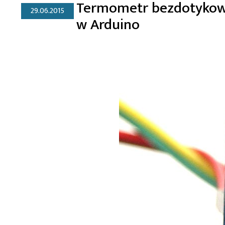
Termometr bezdotykow
29.06.2015
w Arduino