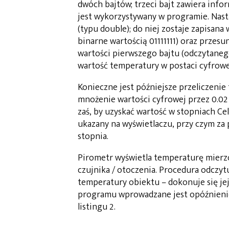
dwóch bajtów; trzeci bajt zawiera infor
jest wykorzystywany w programie. Nas
(typu double); do niej zostaje zapisan
binarne wartością 01111111) oraz przes
wartości pierwszego bajtu (odczytaneg
wartość temperatury w postaci cyfrowej
Konieczne jest późniejsze przeliczenie 
mnożenie wartości cyfrowej przez 0.02 
zaś, by uzyskać wartość w stopniach Cel
ukazany na wyświetlaczu, przy czym za 
stopnia.
Pirometr wyświetla temperaturę mierzo
czujnika / otoczenia. Procedura odczyt
temperatury obiektu – dokonuje się je
programu wprowadzane jest opóźnienie
listingu 2.