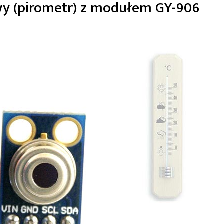
y (pirometr) z modułem GY-906