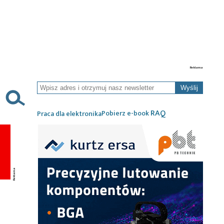
Wyślij
RAQ
Pobierz e-book
Praca dla elektronika