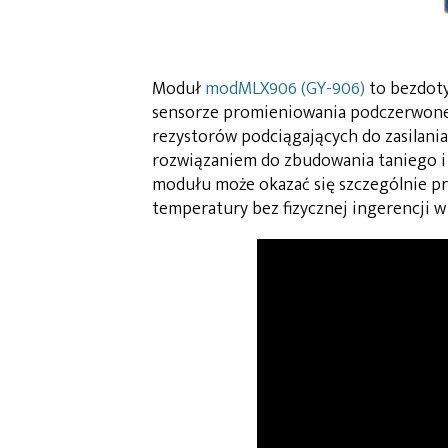
Moduł
modMLX906 (GY-906)
to bezdoty
sensorze promieniowania podczerwo
rezystorów podciągających do zasilania
rozwiązaniem do zbudowania taniego 
modułu może okazać się szczególnie pr
temperatury bez fizycznej ingerencji w