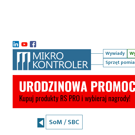
Wywiady
Wy
Sprzęt pomi
SoM / SBC