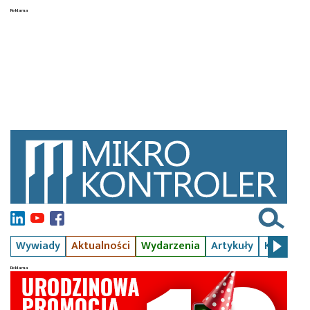
Wywiady
Aktualności
Wydarzenia
Artykuły
Kursy