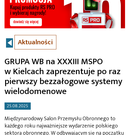
Aktualności
GRUPA WB na XXXIII MSPO
w Kielcach zaprezentuje po raz
pierwszy bezzałogowe systemy
wielodomenowe
25.08.2025
Międzynarodowy Salon Przemysłu Obronnego to
każdego roku najważniejsze wydarzenie polskiego
sektora obronnego. W odbywającym się na początku