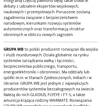
Integralną częścią pawilonu będą także otwarte
debaty z udziałem ekspertów wojskowych,
naukowych i przemysłowych. Poruszone zostaną
zagadnienia związane z bezpieczeństwem
narodowym, kierunkami rozwoju systemów
autonomicznych oraz transformacją struktur
obronnych w obliczu nowych zagrożeń.
GRUPA WB
to polski producent rozwiązań dla wojska
i służb mundurowych. Działa globalnie na rynku
systemów zarządzania walką i łączności,
bezpieczeństwa publicznego, transportu,
energoelektroniki i obronności. Ma oddziały lub
spółki m.in. w Stanach Zjednoczonych, Indiach i w
Ukrainie. GRUPA WB jest jednym z największych
producentów systemów bezzałogowych na świecie.
Należą do nich GLADIUS, FLYEYE i FT-5, a także
amunicja krążąca rodziny WARMATE. Rozwiązania