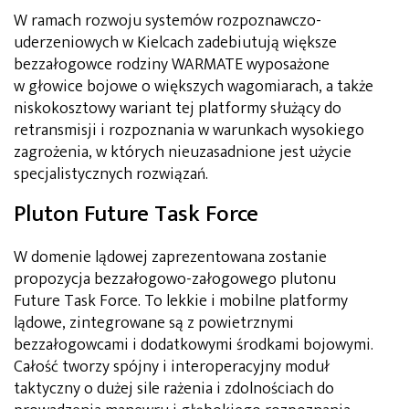
W ramach rozwoju systemów rozpoznawczo-
uderzeniowych w Kielcach zadebiutują większe
bezzałogowce rodziny WARMATE wyposażone
w głowice bojowe o większych wagomiarach, a także
niskokosztowy wariant tej platformy służący do
retransmisji i rozpoznania w warunkach wysokiego
zagrożenia, w których nieuzasadnione jest użycie
specjalistycznych rozwiązań.
Pluton Future Task Force
W domenie lądowej zaprezentowana zostanie
propozycja bezzałogowo-załogowego plutonu
Future Task Force. To lekkie i mobilne platformy
lądowe, zintegrowane są z powietrznymi
bezzałogowcami i dodatkowymi środkami bojowymi.
Całość tworzy spójny i interoperacyjny moduł
taktyczny o dużej sile rażenia i zdolnościach do