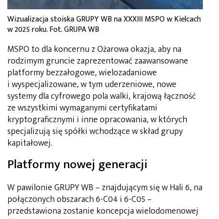
Wizualizacja stoiska GRUPY WB na XXXIII MSPO w Kielcach
w 2025 roku. Fot. GRUPA WB
MSPO to dla koncernu z Ożarowa okazja, aby na
rodzimym gruncie zaprezentować zaawansowane
platformy bezzałogowe, wielozadaniowe
i wyspecjalizowane, w tym uderzeniowe, nowe
systemy dla cyfrowego pola walki, krajową łączność
ze wszystkimi wymaganymi certyfikatami
kryptograficznymi i inne opracowania, w których
specjalizują się spółki wchodzące w skład grupy
kapitałowej.
Platformy nowej generacji
W pawilonie GRUPY WB – znajdującym się w Hali 6, na
połączonych obszarach 6-C04 i 6-C05 –
przedstawiona zostanie koncepcja wielodomenowej