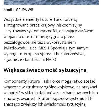
Źródło: GRUPA WB
Wszystkie elementy Future Task Force są
zintegrowane przez krajowy, niskoemisyjny
i szyfrowany system łączności, działający zarówno
w oparciu o retransmisję sygnału przez
bezzałogowce, ale też z wykorzystaniem
światłowodu i sieci MESH. Spełniają tym samym
wymogi interoperacyjności i bezpieczeństwa,
zgodne ze standardami NATO.
Większa świadomość sytuacyjna
Komponenty Future Task Force mogą łatwo zostać
włączone w struktury ogólnowojskowe, na przykład
wchodzić w skład batalionów zmechanizowanych lub
zmotoryzowanych. Pluton pojazdów systemu FTF
znacząco zwiększy ich świadomość sytuacyjną