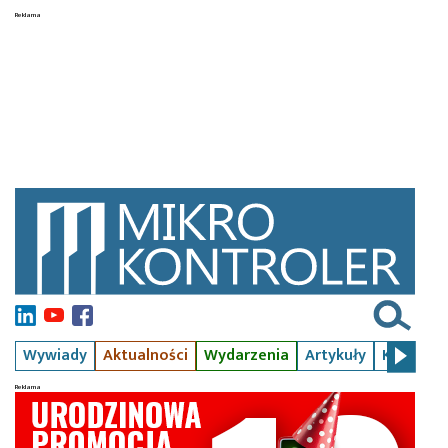
Wywiady
Aktualności
Wydarzenia
Artykuły
Kursy