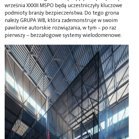
września XXXIII MSPO będą uczestniczyły kluczowe
podmioty branży bezpieczeństwa. Do tego grona
należy GRUPA WB, która zademonstruje w swoim
pawilonie autorskie rozwiązania, w tym – po raz
pierwszy – bezzałogowe systemy wielodomenowe.