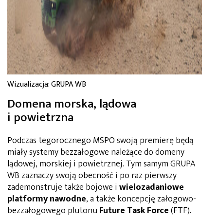
Wizualizacja: GRUPA WB
Domena morska, lądowa
i powietrzna
Podczas tegorocznego MSPO swoją premierę będą
miały systemy bezzałogowe należące do domeny
lądowej, morskiej i powietrznej. Tym samym GRUPA
WB zaznaczy swoją obecność i po raz pierwszy
zademonstruje także bojowe i
wielozadaniowe
platformy nawodne
, a także koncepcję załogowo-
bezzałogowego plutonu
Future Task Force
(FTF).