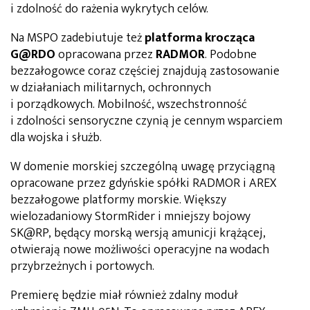
i zdolność do rażenia wykrytych celów.
Na MSPO zadebiutuje też
platforma krocząca
G@RDO
opracowana przez
RADMOR
. Podobne
bezzałogowce coraz częściej znajdują zastosowanie
w działaniach militarnych, ochronnych
i porządkowych. Mobilność, wszechstronność
i zdolności sensoryczne czynią je cennym wsparciem
dla wojska i służb.
W domenie morskiej szczególną uwagę przyciągną
opracowane przez gdyńskie spółki RADMOR i AREX
bezzałogowe platformy morskie. Większy
wielozadaniowy StormRider i mniejszy bojowy
SK@RP, będący morską wersją amunicji krążącej,
otwierają nowe możliwości operacyjne na wodach
przybrzeżnych i portowych.
Premierę będzie miał również zdalny moduł