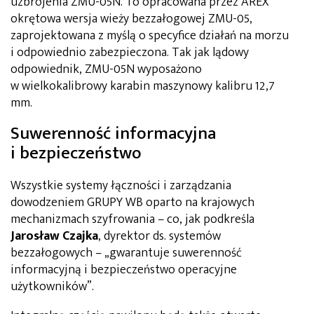
uzbrojenia ZMU-05N. To opracowana przez AREX
okrętowa wersja wieży bezzałogowej ZMU-05,
zaprojektowana z myślą o specyfice działań na morzu
i odpowiednio zabezpieczona. Tak jak lądowy
odpowiednik, ZMU-05N wyposażono
w wielkokalibrowy karabin maszynowy kalibru 12,7
mm.
Suwerenność informacyjna
i bezpieczeństwo
Wszystkie systemy łączności i zarządzania
dowodzeniem GRUPY WB oparto na krajowych
mechanizmach szyfrowania – co, jak podkreśla
Jarosław Czajka
, dyrektor ds. systemów
bezzałogowych – „gwarantuje suwerenność
informacyjną i bezpieczeństwo operacyjne
użytkowników”.