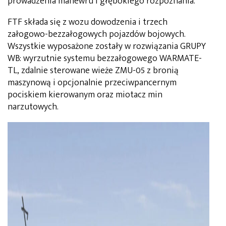
prowadzenia manewru i głębokiego rozpoznania.
FTF składa się z wozu dowodzenia i trzech
załogowo-bezzałogowych pojazdów bojowych.
Wszystkie wyposażone zostały w rozwiązania GRUPY
WB: wyrzutnie systemu bezzałogowego WARMATE-
TL, zdalnie sterowane wieże ZMU-05 z bronią
maszynową i opcjonalnie przeciwpancernym
pociskiem kierowanym oraz miotacz min
narzutowych.