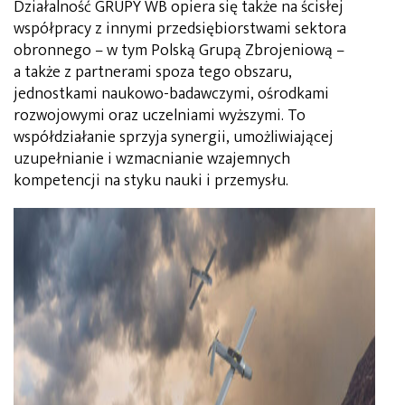
Działalność GRUPY WB opiera się także na ścisłej
współpracy z innymi przedsiębiorstwami sektora
obronnego – w tym Polską Grupą Zbrojeniową –
a także z partnerami spoza tego obszaru,
jednostkami naukowo-badawczymi, ośrodkami
rozwojowymi oraz uczelniami wyższymi. To
współdziałanie sprzyja synergii, umożliwiającej
uzupełnianie i wzmacnianie wzajemnych
kompetencji na styku nauki i przemysłu.