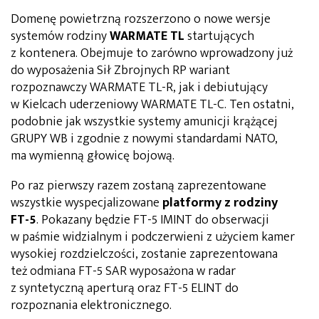
Domenę powietrzną rozszerzono o nowe wersje
systemów rodziny
WARMATE TL
startujących
z kontenera. Obejmuje to zarówno wprowadzony już
do wyposażenia Sił Zbrojnych RP wariant
rozpoznawczy WARMATE TL-R, jak i debiutujący
w Kielcach uderzeniowy WARMATE TL-C. Ten ostatni,
podobnie jak wszystkie systemy amunicji krążącej
GRUPY WB i zgodnie z nowymi standardami NATO,
ma wymienną głowicę bojową.
Po raz pierwszy razem zostaną zaprezentowane
wszystkie wyspecjalizowane
platformy z rodziny
FT-5
. Pokazany będzie FT-5 IMINT do obserwacji
w paśmie widzialnym i podczerwieni z użyciem kamer
wysokiej rozdzielczości, zostanie zaprezentowana
też odmiana FT-5 SAR wyposażona w radar
z syntetyczną aperturą oraz FT-5 ELINT do
rozpoznania elektronicznego.