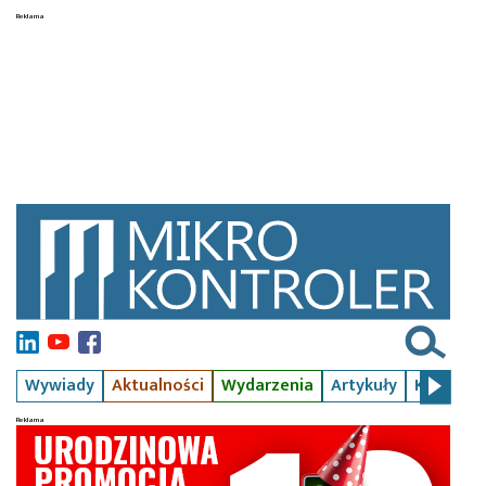
Wywiady
Aktualności
Wydarzenia
Artykuły
Kursy