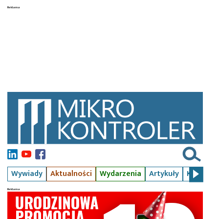
Wywiady
Aktualności
Wydarzenia
Artykuły
Kursy