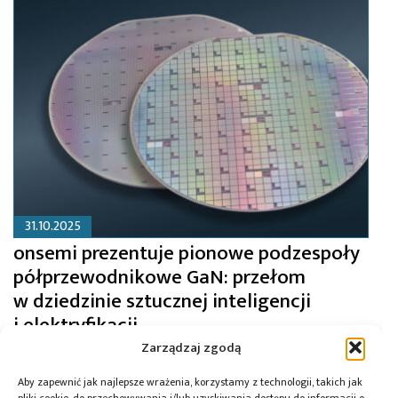
31.10.2025
onsemi prezentuje pionowe podzespoły
półprzewodnikowe GaN: przełom
w dziedzinie sztucznej inteligencji
i elektryfikacji
Zarządzaj zgodą
Aby zapewnić jak najlepsze wrażenia, korzystamy z technologii, takich jak