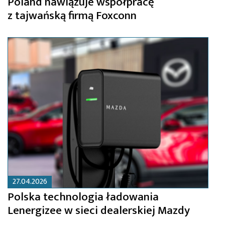
Poland nawiązuje współpracę
z tajwańską firmą Foxconn
27.04.2026
Polska technologia ładowania
Lenergizee w sieci dealerskiej Mazdy