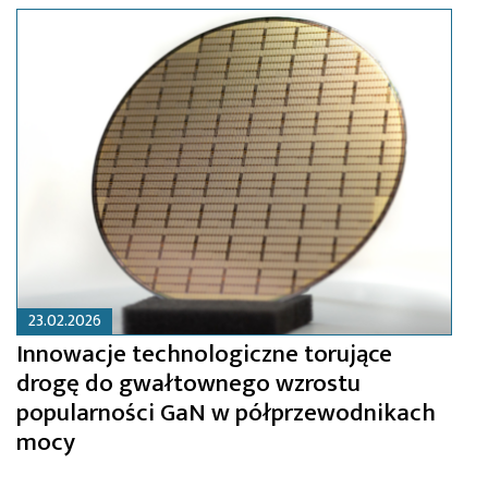
23.02.2026
Innowacje technologiczne torujące
drogę do gwałtownego wzrostu
popularności GaN w półprzewodnikach
mocy