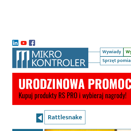
Wywiady
Wy
Sprzęt pomi
Rattlesnake