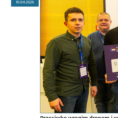
10.04.2026
Przeciwko wrogim dronom i w