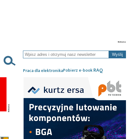
Wyślij
RAQ
Pobierz e-book
Praca dla elektronika