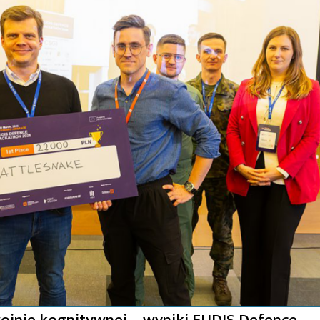
ojnie kognitywnej – wyniki EUDIS Defence