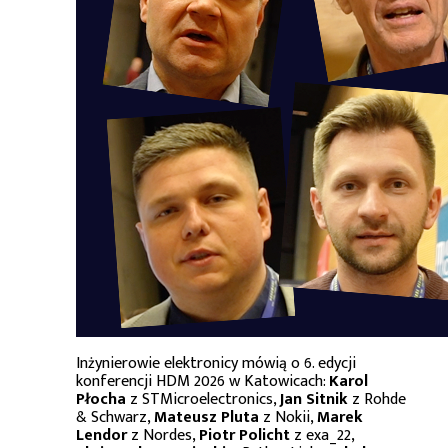
Inżynierowie elektronicy mówią o 6. edycji
konferencji HDM 2026 w Katowicach:
Karol
Płocha
z STMicroelectronics,
Jan Sitnik
z Rohde
& Schwarz,
Mateusz Pluta
z Nokii,
Marek
Lendor
z Nordes,
Piotr Policht
z exa_22,