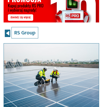
RS Group