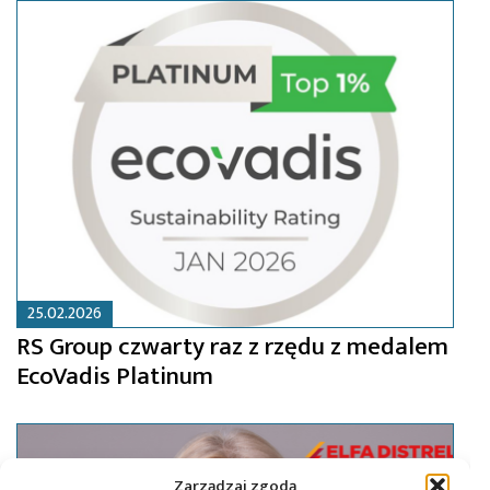
25.02.2026
RS Group czwarty raz z rzędu z medalem
EcoVadis Platinum
Zarządzaj zgodą