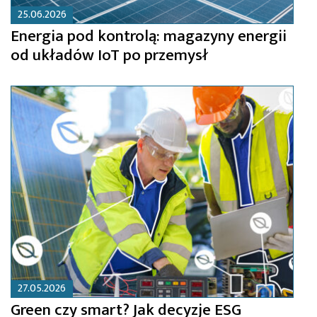
25.06.2026
Energia pod kontrolą: magazyny energii
od układów IoT po przemysł
27.05.2026
Green czy smart? Jak decyzje ESG