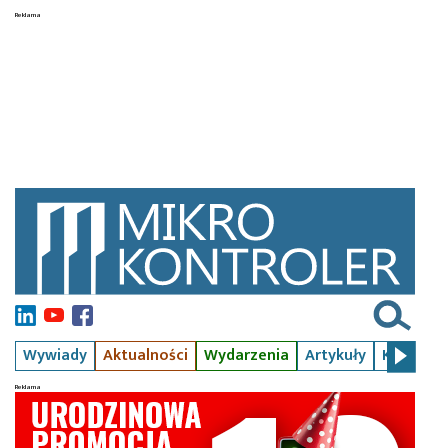
Wywiady
Aktualności
Wydarzenia
Artykuły
Kursy