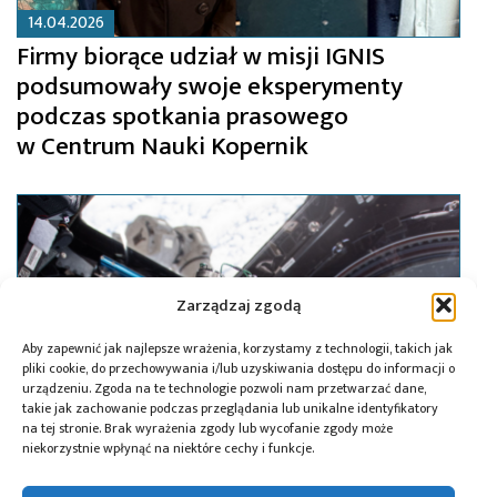
14.04.2026
Firmy biorące udział w misji IGNIS
podsumowały swoje eksperymenty
podczas spotkania prasowego
w Centrum Nauki Kopernik
Zarządzaj zgodą
Aby zapewnić jak najlepsze wrażenia, korzystamy z technologii, takich jak
pliki cookie, do przechowywania i/lub uzyskiwania dostępu do informacji o
urządzeniu. Zgoda na te technologie pozwoli nam przetwarzać dane,
takie jak zachowanie podczas przeglądania lub unikalne identyfikatory
na tej stronie. Brak wyrażenia zgody lub wycofanie zgody może
niekorzystnie wpłynąć na niektóre cechy i funkcje.