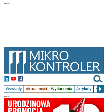
Wywiady
Aktualności
Wydarzenia
Artykuły
Kursy