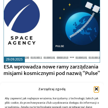
29.09.2025
ESA wprowadza nowe ramy zarządzania
misjami kosmicznymi pod nazwą “Pulse”
Zarządzaj zgodą
Aby zapewnić jak najlepsze wrażenia, korzystamy z technologii, takich jak
pliki cookie, do przechowywania i/lub uzyskiwania dostępu do informacji o
urządzeniu. Zgoda na te technologie pozwoli nam przetwarzać dane,