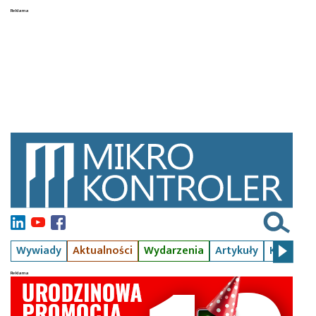
Wywiady
Aktualności
Wydarzenia
Artykuły
Kursy