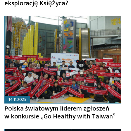
eksplorację Księżyca?
14.11.2025
Polska światowym liderem zgłoszeń
w konkursie „Go Healthy with Taiwan”