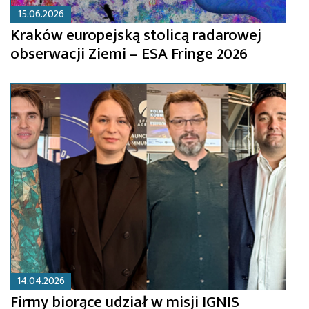
15.06.2026
Kraków europejską stolicą radarowej
obserwacji Ziemi – ESA Fringe 2026
14.04.2026
Firmy biorące udział w misji IGNIS