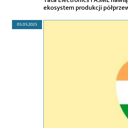
ekosystem produkcji półprze
05.05.2025