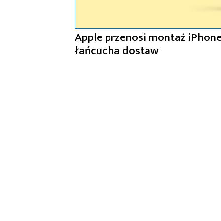
Apple przenosi montaż iPhone
łańcucha dostaw