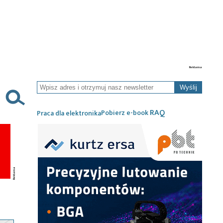
Wyślij
RAQ
Pobierz e-book
Praca dla elektronika