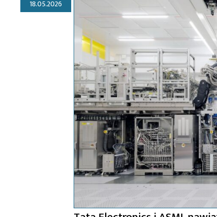
18.05.2026
Tata Electronics i ASML nawią