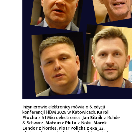
Inżynierowie elektronicy mówią o 6. edycji
konferencji HDM 2026 w Katowicach:
Karol
Płocha
z STMicroelectronics,
Jan Sitnik
z Rohde
& Schwarz,
Mateusz Pluta
z Nokii,
Marek
Lendor
z Nordes,
Piotr Policht
z exa_22,