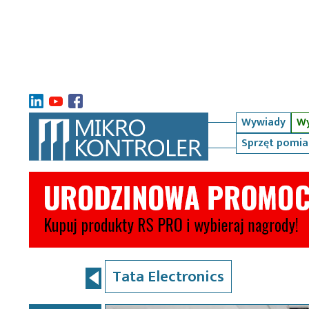
Wywiady
Wy
Sprzęt pomi
Tata Electronics