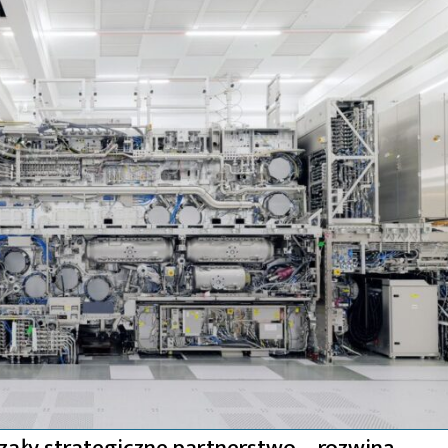
zały strategiczne partnerstwo – rozwiną