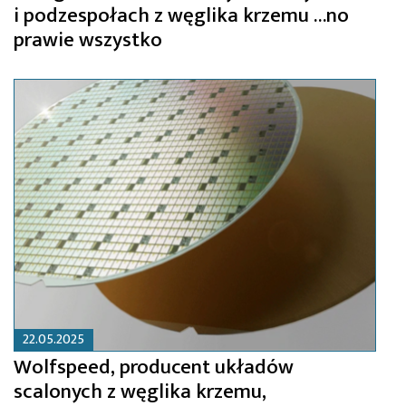
i podzespołach z węglika krzemu …no
prawie wszystko
22.05.2025
Wolfspeed, producent układów
scalonych z węglika krzemu,