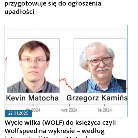
przygotowuje się do ogłoszenia
upadłości
22.01.2025
Wycie wilka (WOLF) do księżyca czyli
Wolfspeed na wykresie – według