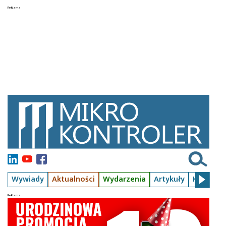
Wywiady
Aktualności
Wydarzenia
Artykuły
Kursy