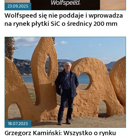
23.09.2025
Wolfspeed się nie poddaje i wprowadza
na rynek płytki SiC o średnicy 200 mm
18.07.2025
Grzegorz Kamiński: Wszystko o rynku