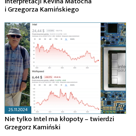
interpretacji Kevina Matocha
i Grzegorza Kamińskiego
25.11.2024
Nie tylko Intel ma kłopoty – twierdzi
Grzegorz Kamiński