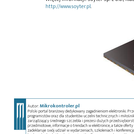
http://www.soyter.pl
.
Mikrokontroler.pl
Autor:
Polski portal branżowy dedykowany zagadnieniom elektroniki. Przez
programistów oraz dla studentów uczelni technicznych i miłośnikó
zarządzający średniego szczebla i prezesi dużych przedsiębiors
przedmiotowe, informacje o trendach w elektronice, a także oferty 
zadeklaruje swój udział w wydarzeniach, szkoleniach i konferencja