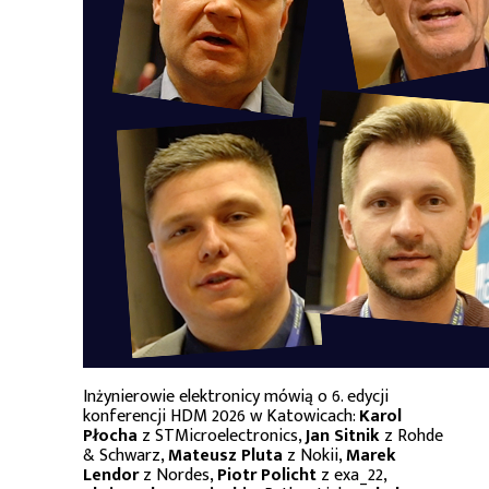
Inżynierowie elektronicy mówią o 6. edycji
konferencji HDM 2026 w Katowicach:
Karol
Płocha
z STMicroelectronics,
Jan Sitnik
z Rohde
& Schwarz,
Mateusz Pluta
z Nokii,
Marek
Lendor
z Nordes,
Piotr Policht
z exa_22,