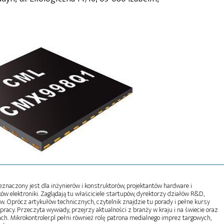
naczony jest dla inżynierów i konstruktorów, projektantów hardware i
w elektroniki. Zaglądają tu właściciele startupów, dyrektorzy działów R&D,
tw. Oprócz artykułów technicznych, czytelnik znajdzie tu porady i pełne kursy
pracy. Przeczyta wywiady, przejrzy aktualności z branży w kraju i na świecie oraz
ch. Mikrokontroler.pl pełni również rolę patrona medialnego imprez targowych,