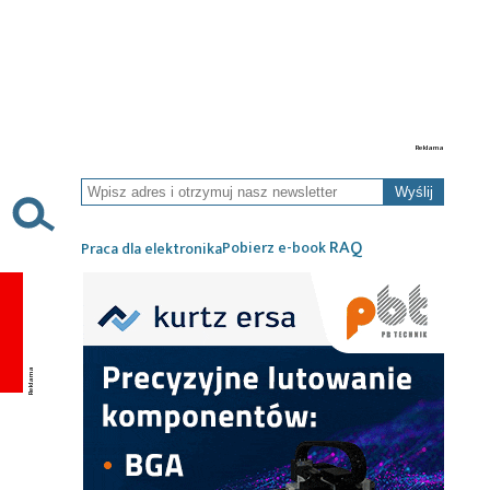
Wyślij
RAQ
Pobierz e-book
Praca dla elektronika