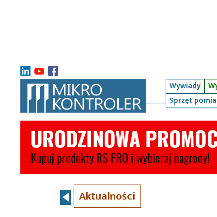
Wywiady
Wy
Sprzęt pomi
Aktualności