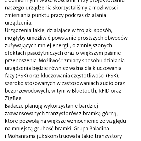
z odmiennymi właściwościami. Przy projektowaniu
naszego urządzenia skorzystaliśmy z możliwości
zmieniania punktu pracy podczas działania
urządzenia.
Urządzenia takie, działające w trojaki sposób,
mogłyby umożliwić powstanie prostszych obwodów
zużywających mniej energii, o zmniejszonych
efektach pasożytniczych oraz o większym paśmie
przenoszenia. Możliwość zmiany sposobu działania
urządzenia będzie również ważna dla kluczowania
fazy (PSK) oraz kluczowania częstotliwości (FSK),
szeroko stosowanych w zastosowaniach audio oraz
bezprzewodowych, w tym w Bluetooth, RFID oraz
ZigBee.
Badacze planują wykorzystanie bardziej
zaawansowanych tranzystorów z bramką górną,
które pozwolą na większe wzmocnienie ze względu
na mniejszą grubość bramki. Grupa Baladina
i Mohanrama już skonstruowała takie tranzystory.