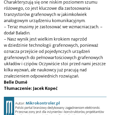
Charakteryzują się one niskim poziomem szumu
różowego, co jest kluczowe dla zastosowania
tranzystorów grafenowych w jakimkolwiek
analogowym urządzeniu komunikacyjnym.
– Teraz musimy je zastosować we wzmacniaczach. –
dodał Baladin.
– Nasz wynik jest wielkim krokiem naprzód
w dziedzinie technologii grafenowych, ponieważ
oznacza przejście od pojedynczych urządzeń
grafenowych do pełnowartościowych grafenowych
układów i czipów. Oczywiście stoi przed nami jeszcze
kilka wyzwań, ale naukowcy już pracują nad
znalezieniem odpowiednich rozwiązań.
Belle Dumé
Tłumaczenie: Jacek Kopeć
Mikrokontroler.pl
Autor:
Polski portal branżowy dedykowany zagadnieniom elektroniki.
Przeznaczony jest dla inżynierów i konstruktorów, projektantów