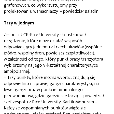
grafenowych, co wykorzystujemy przy
projektowaniu wzmacniaczy. – powiedział Baladin.
Trzy w jednym
Zespól z UCR-Rice University skonstruował
urządzenie, które może działać w sposób
odpowiadający jednemu z trzech układów (wspólne
źródło, wspólny dren, powielacz częstotliwości),
w zależności od tego, który punkt pracy tranzystora
wybierzemy na jego V-kształtnej charakterystyce
ambipolarnej.
– Trzy punkty, które można wybrać, znajdują się
odpowiednio na prawej gałęzi charakterystyki, na
lewej gałęzi oraz w punkcie minimalnego
przewodnictwa, gdzie gałęzie się łączą. – powiedział
szef zespołu z Rice University, Kartik Mohnram –
Każdy ze wspomnianych punktów wiąże się