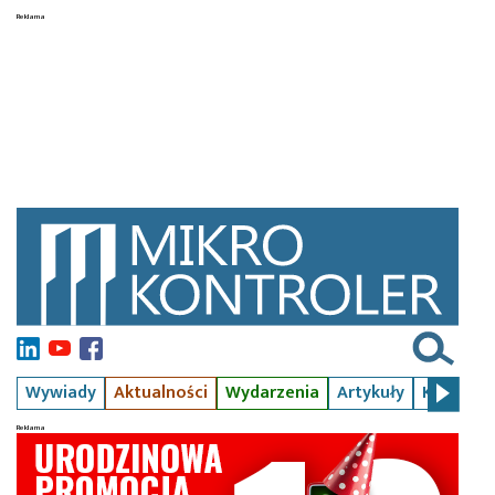
Wywiady
Aktualności
Wydarzenia
Artykuły
Kursy