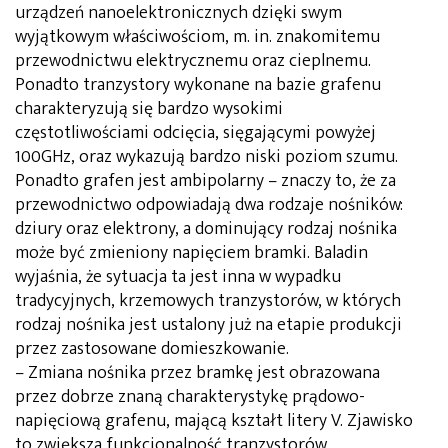
urządzeń nanoelektronicznych dzięki swym
wyjątkowym właściwościom, m. in. znakomitemu
przewodnictwu elektrycznemu oraz cieplnemu.
Ponadto tranzystory wykonane na bazie grafenu
charakteryzują się bardzo wysokimi
częstotliwościami odcięcia, sięgającymi powyżej
100GHz, oraz wykazują bardzo niski poziom szumu.
Ponadto grafen jest ambipolarny – znaczy to, że za
przewodnictwo odpowiadają dwa rodzaje nośników:
dziury oraz elektrony, a dominujący rodzaj nośnika
może być zmieniony napięciem bramki. Baladin
wyjaśnia, że sytuacja ta jest inna w wypadku
tradycyjnych, krzemowych tranzystorów, w których
rodzaj nośnika jest ustalony już na etapie produkcji
przez zastosowane domieszkowanie.
– Zmiana nośnika przez bramkę jest obrazowana
przez dobrze znaną charakterystykę prądowo-
napięciową grafenu, mającą kształt litery V. Zjawisko
to zwiększa funkcjonalność tranzystorów