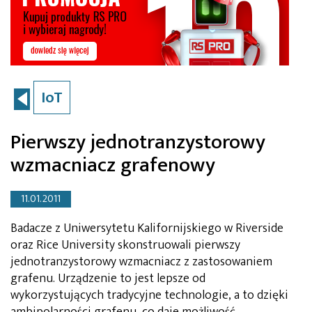
IoT
Pierwszy jednotranzystorowy
wzmacniacz grafenowy
11.01.2011
Badacze z Uniwersytetu Kalifornijskiego w Riverside
oraz Rice University skonstruowali pierwszy
jednotranzystorowy wzmacniacz z zastosowaniem
grafenu. Urządzenie to jest lepsze od
wykorzystujących tradycyjne technologie, a to dzięki
ambipolarności grafenu, co daje możliwość