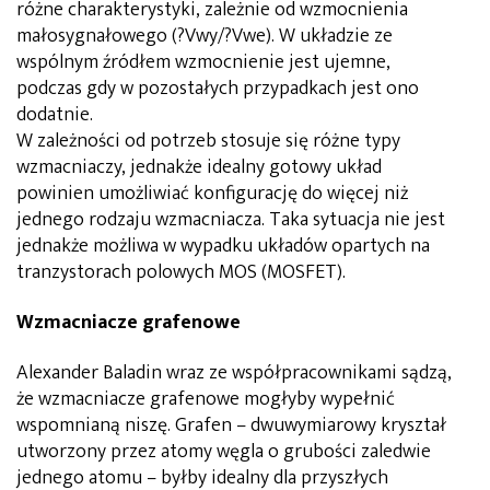
różne charakterystyki, zależnie od wzmocnienia
małosygnałowego (?Vwy/?Vwe). W układzie ze
wspólnym źródłem wzmocnienie jest ujemne,
podczas gdy w pozostałych przypadkach jest ono
dodatnie.
W zależności od potrzeb stosuje się różne typy
wzmacniaczy, jednakże idealny gotowy układ
powinien umożliwiać konfigurację do więcej niż
jednego rodzaju wzmacniacza. Taka sytuacja nie jest
jednakże możliwa w wypadku układów opartych na
tranzystorach polowych MOS (MOSFET).
Wzmacniacze grafenowe
Alexander Baladin wraz ze współpracownikami sądzą,
że wzmacniacze grafenowe mogłyby wypełnić
wspomnianą niszę. Grafen – dwuwymiarowy kryształ
utworzony przez atomy węgla o grubości zaledwie
jednego atomu – byłby idealny dla przyszłych