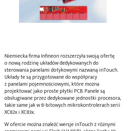
Niemiecka firma Infineon rozszerzyła swoją ofertę
o nową rodzinę układów dedykowanych do
sterowania panelami dotykowymi nazwaną inTouch.
Układy te są przygotowane do współpracy
z panelami pojemnościowymi, które można
projektować jako proste płytki PCB. Panele są
obsługiwane przez dedykowane jednostki procesora,
takie same jak w 8-bitowych mikrokontrolerach serii
XC82x i XC83x.
W ofercie można znaleźć wersje inTouch z różnymi