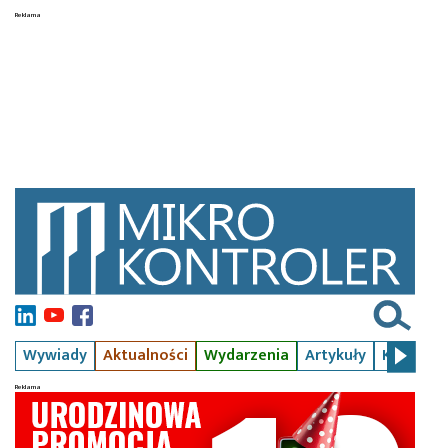
Wywiady
Aktualności
Wydarzenia
Artykuły
Kursy