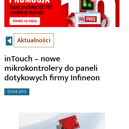
Aktualności
inTouch – nowe
mikrokontrolery do paneli
dotykowych firmy Infineon
01.04.2011