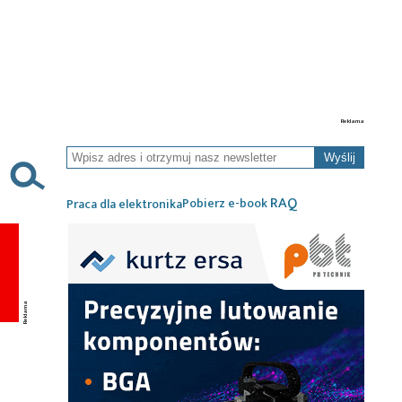
Wyślij
RAQ
Pobierz e-book
Praca dla elektronika