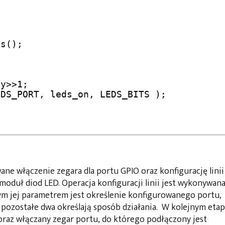
e włączenie zegara dla portu GPIO oraz konfigurację linii
 moduł diod LED. Operacja konfiguracji linii jest wykonywan
ym jej parametrem jest określenie konfigurowanego portu,
t pozostałe dwa określają sposób działania. W kolejnym etap
 oraz włączany zegar portu, do którego podłączony jest