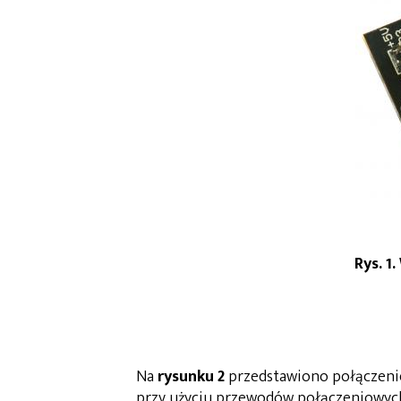
Rys. 
Na
rysunku 2
przedstawiono połączeni
przy użyciu przewodów połączeniowych 