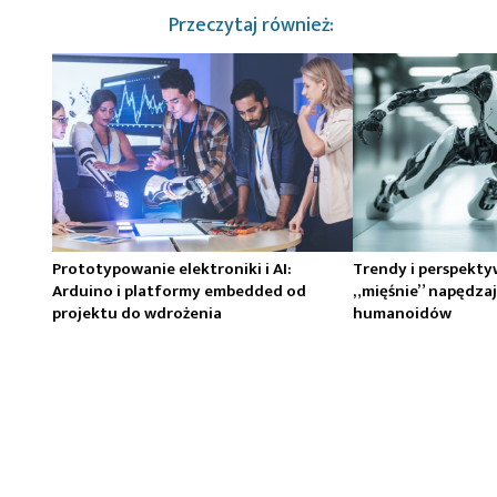
Przeczytaj również:
Prototypowanie elektroniki i AI:
Trendy i perspekty
Arduino i platformy embedded od
„mięśnie” napędzaj
projektu do wdrożenia
humanoidów