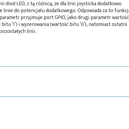
nii diod LED, z tą różnicą, że dla linii joysticka dodatkowo
ce linie do potencjału dodatkowego. Odpowiada za to funkcj
y parametr przyjmuje port GPIO, jako drugi parametr wartość
 bitu ‘1’) i wyzerowania (wartość bitu ‘0’), natomiast ostatni
ozostałych linii.