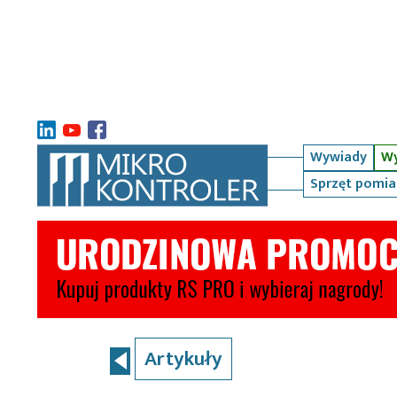
Wywiady
Wy
Sprzęt pomi
Artykuły