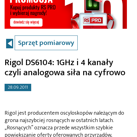
Sprzęt pomiarowy
Rigol DS6104: 1GHz i 4 kanały
czyli analogowa siła na cyfrowo
28.09.2011
Rigol jest producentem oscyloskopów należącym do
grona najszybciej rosnących w ostatnich latach.
„Rosnących” oznacza przede wszystkim szybkie
powiększanie oferty oferowanych przyrządów,