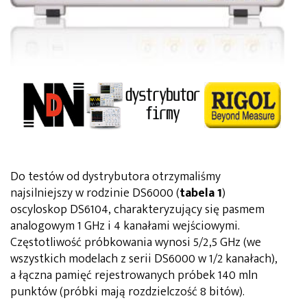
Do testów od dystrybutora otrzymaliśmy
najsilniejszy w rodzinie DS6000 (
tabela 1
)
oscyloskop DS6104, charakteryzujący się pasmem
analogowym 1 GHz i 4 kanałami wejściowymi.
Częstotliwość próbkowania wynosi 5/2,5 GHz (we
wszystkich modelach z serii DS6000 w 1/2 kanałach),
a łączna pamięć rejestrowanych próbek 140 mln
punktów (próbki mają rozdzielczość 8 bitów).