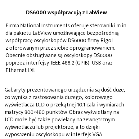
DS6000 współpracują z LabView
Firma National Instruments oferuje sterowniki m.in.
dla pakietu LabView umożliwiające bezpośrednią
współpracę oscyloskopów DS6000 firmy Rigol
z oferowanym przez siebie oprogramowaniem.
Obecnie obsługiwane są oscyloskopy DS6000
poprzez interfejsy: IEEE 488.2 (GPIB), USB oraz
Ethernet LXI.
Gabaryty prezentowanego urządzenia są dość duże,
co wynika z zastosowania dużego, kolorowego
wyświetlacza LCD o przekątnej 10,1 cala i wymiarach
matrycy 800×480 punktów. Obraz wyświetlany na
LCD może być także powielany na zewnętrznym
wyświetlaczu lub projektorze, a to dzięki
wyposażeniu oscyloskopu w interfejs VGA