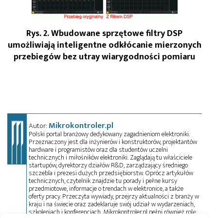
Rys. 2. Wbudowane sprzętowe filtry DSP
umożliwiają inteligentne odkłócanie mierzonych
przebiegów bez utray wiarygodności pomiaru
Mikrokontroler.pl
Autor:
Polski portal branżowy dedykowany zagadnieniom elektroniki.
Przeznaczony jest dla inżynierów i konstruktorów, projektantów
hardware i programistów oraz dla studentów uczelni
technicznych i miłośników elektroniki. Zaglądają tu właściciele
startupów, dyrektorzy działów R&D, zarządzający średniego
szczebla i prezesi dużych przedsiębiorstw. Oprócz artykułów
technicznych, czytelnik znajdzie tu porady i pełne kursy
przedmiotowe, informacje o trendach w elektronice, a także
oferty pracy. Przeczyta wywiady, przejrzy aktualności z branży w
kraju i na świecie oraz zadeklaruje swój udział w wydarzeniach,
szkoleniach i konferencjach. Mikrokontroler.pl pełni również rolę