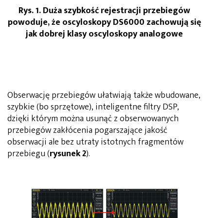
Rys. 1. Duża szybkość rejestracji przebiegów
powoduje, że oscyloskopy DS6000 zachowują się
jak dobrej klasy oscyloskopy analogowe
Obserwację przebiegów ułatwiają także wbudowane,
szybkie (bo sprzętowe), inteligentne filtry DSP,
dzięki którym można usunąć z obserwowanych
przebiegów zakłócenia pogarszające jakość
obserwacji ale bez utraty istotnych fragmentów
przebiegu (
rysunek 2
).