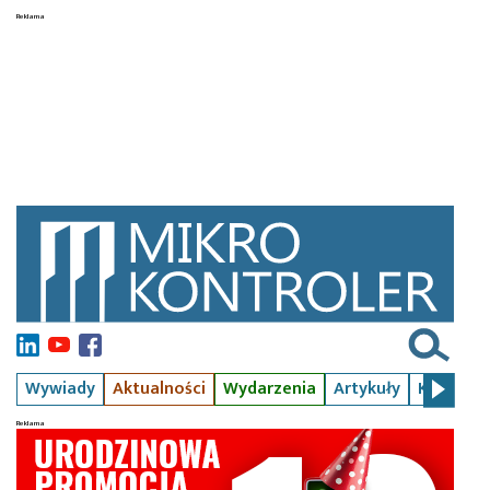
Wywiady
Aktualności
Wydarzenia
Artykuły
Kursy