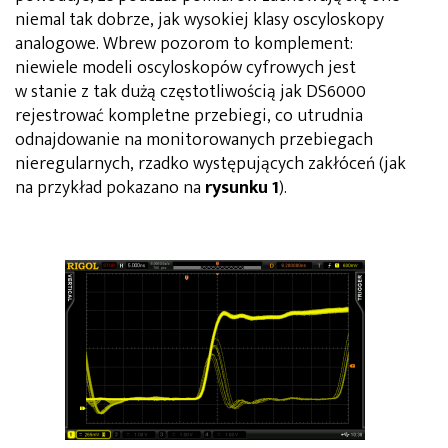
niemal tak dobrze, jak wysokiej klasy oscyloskopy
analogowe. Wbrew pozorom to komplement:
niewiele modeli oscyloskopów cyfrowych jest
w stanie z tak dużą częstotliwością jak DS6000
rejestrować kompletne przebiegi, co utrudnia
odnajdowanie na monitorowanych przebiegach
nieregularnych, rzadko występujących zakłóceń (jak
na przykład pokazano na
rysunku 1
).