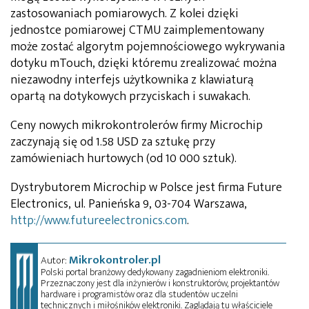
zastosowaniach pomiarowych. Z kolei dzięki
jednostce pomiarowej CTMU zaimplementowany
może zostać algorytm pojemnościowego wykrywania
dotyku mTouch, dzięki któremu zrealizować można
niezawodny interfejs użytkownika z klawiaturą
opartą na dotykowych przyciskach i suwakach.
Ceny nowych mikrokontrolerów firmy Microchip
zaczynają się od 1.58 USD za sztukę przy
zamówieniach hurtowych (od 10 000 sztuk).
Dystrybutorem Microchip w Polsce jest firma Future
Electronics, ul. Panieńska 9, 03-704 Warszawa,
http://www.futureelectronics.com
.
Mikrokontroler.pl
Autor:
Polski portal branżowy dedykowany zagadnieniom elektroniki.
Przeznaczony jest dla inżynierów i konstruktorów, projektantów
hardware i programistów oraz dla studentów uczelni
technicznych i miłośników elektroniki. Zaglądają tu właściciele