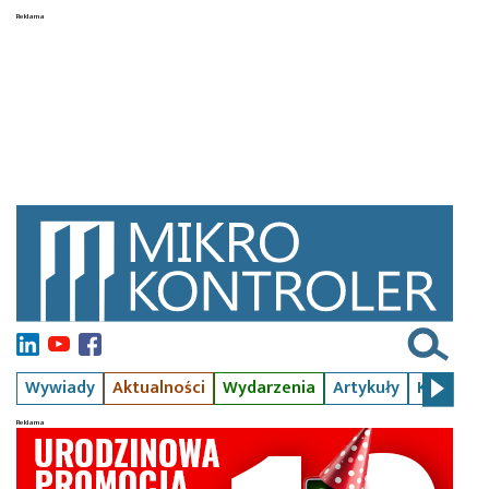
Wywiady
Aktualności
Wydarzenia
Artykuły
Kursy