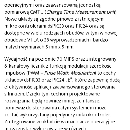
operacyjnymi oraz zaawansowaną jednostką
pomiarową CMTU (
Charge Time Measurement Unit
).
Nowe układy są zgodne pinowo z istniejącymi
mikrokontrolerami dsPIC33 oraz PIC24 oraz są
dostępne w wielu rodzajach obudów, w tym w nowej
obudowie VTLA o 36 wyprowadzeniach i bardzo
małych wymiarach 5 mm x 5 mm.
Wydajność na poziomie 70 MIPS oraz zintegrowany
6-kanałowy licznik z funkcją modulacji szerokości
impulsów (PWM –
Pulse Width Modulation
) to cechy
układów dsPIC33 oraz PIC24 „E”, które zapewnią dużą
efektywność aplikacji zaawansowanego sterowania
silnikiem. Dzięki tym cechom projektowane
rozwiązania będą również mniejsze i tańsze,
ponieważ do sterowania całym systemem może
zostać wykorzystany pojedynczy mikrokontroler.
Zintegrowane w układzie wzmacniacze operacyjne
mogą zostać wykorzystane w różnych