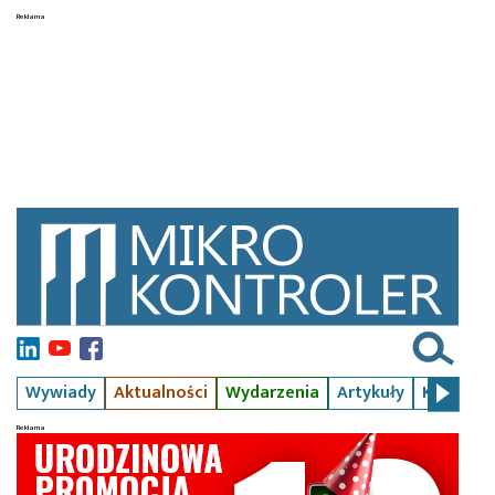
Wywiady
Aktualności
Wydarzenia
Artykuły
Kursy