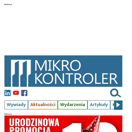
Wywiady
Aktualności
Wydarzenia
Artykuły
Kursy