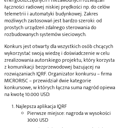
energooszczędnych i niezawodnych rozwiązań
łączności radiowej niskiej prędkości np. do celów
telemetrii i automatyki budynkowej. Zakres
możliwych zastosowań jest bardzo szeroki: od
prostych urządzeń zdalnego sterowania do
rozbudowanych systemów sieciowych.
Konkurs jest otwarty dla wszystkich osób chcących
wykorzystać swoją wiedzę i doświadczenie w celu
zrealizowania autorskiego projektu, który korzysta
z komunikacji bezprzewodowej bazującej na
rozwiązaniach IQRF. Organizator konkursu – firma
MICRORISC – przewidział dwie kategorie
konkursowe, w których łączna suma nagród opiewa
na kwotę 10.000 USD:
Najlepsza aplikacja IQRF
Pierwsze miejsce: nagroda w wysokości
3000 USD