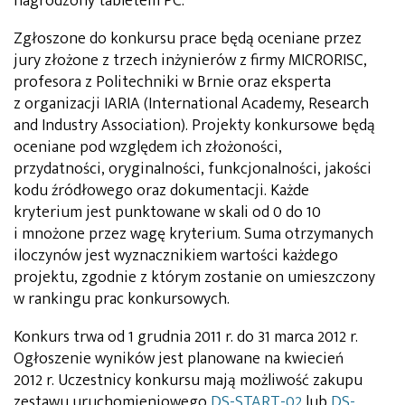
nagrodzony tabletem PC.
Zgłoszone do konkursu prace będą oceniane przez
jury złożone z trzech inżynierów z firmy MICRORISC,
profesora z Politechniki w Brnie oraz eksperta
z organizacji IARIA (International Academy, Research
and Industry Association). Projekty konkursowe będą
oceniane pod względem ich złożoności,
przydatności, oryginalności, funkcjonalności, jakości
kodu źródłowego oraz dokumentacji. Każde
kryterium jest punktowane w skali od 0 do 10
i mnożone przez wagę kryterium. Suma otrzymanych
iloczynów jest wyznacznikiem wartości każdego
projektu, zgodnie z którym zostanie on umieszczony
w rankingu prac konkursowych.
Konkurs trwa od 1 grudnia 2011 r. do 31 marca 2012 r.
Ogłoszenie wyników jest planowane na kwiecień
2012 r. Uczestnicy konkursu mają możliwość zakupu
zestawu uruchomieniowego
DS-START-02
lub
DS-