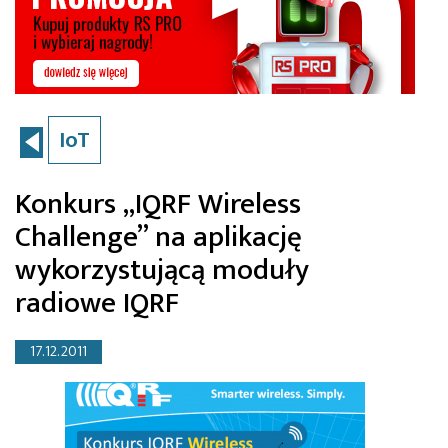
IoT
Konkurs „IQRF Wireless
Challenge” na aplikację
wykorzystującą moduły
radiowe IQRF
17.12.2011