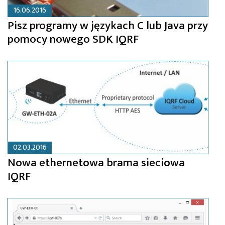
16.06.2016
Pisz programy w językach C lub Java przy
pomocy nowego SDK IQRF
02.03.2016
Nowa ethernetowa brama sieciowa
IQRF