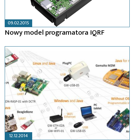
09.02.2015
Nowy model programatora IQRF
12.12.2014