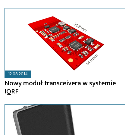
12.08.2014
Nowy moduł transceivera w systemie
IQRF