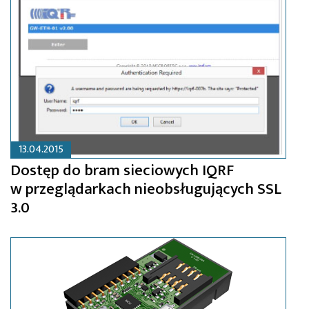
13.04.2015
Dostęp do bram sieciowych IQRF
w przeglądarkach nieobsługujących SSL
3.0