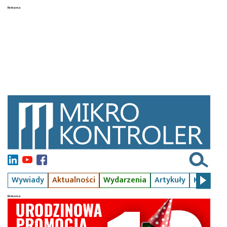
Wywiady
Aktualności
Wydarzenia
Artykuły
Kursy