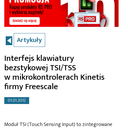
Artykuły
Interfejs klawiatury
bezstykowej TSI/TSS
w mikrokontrolerach Kinetis
firmy Freescale
01.01.2012
Moduł TSI (Touch Sensing Input) to zintegrowane