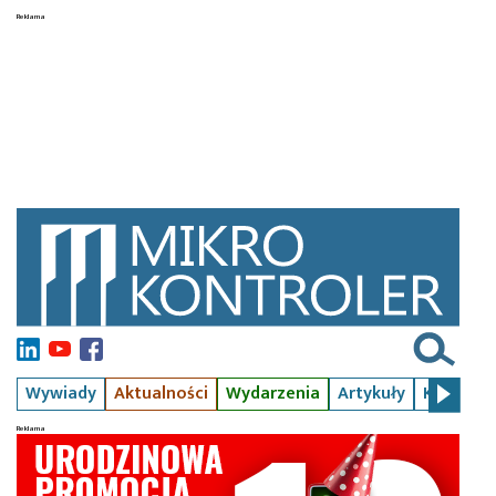
Wywiady
Aktualności
Wydarzenia
Artykuły
Kursy