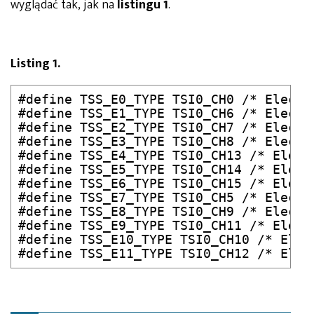
wyglądać tak, jak na
listingu 1
.
Listing 1.
#define TSS_E0_TYPE TSI0_CH0 /* Electr
#define TSS_E1_TYPE TSI0_CH6 /* Electr
#define TSS_E2_TYPE TSI0_CH7 /* Electr
#define TSS_E3_TYPE TSI0_CH8 /* Electr
#define TSS_E4_TYPE TSI0_CH13 /* Elect
#define TSS_E5_TYPE TSI0_CH14 /* Elect
#define TSS_E6_TYPE TSI0_CH15 /* Elect
#define TSS_E7_TYPE TSI0_CH5 /* Electr
#define TSS_E8_TYPE TSI0_CH9 /* Electr
#define TSS_E9_TYPE TSI0_CH11 /* Elect
#define TSS_E10_TYPE TSI0_CH10 /* Elec