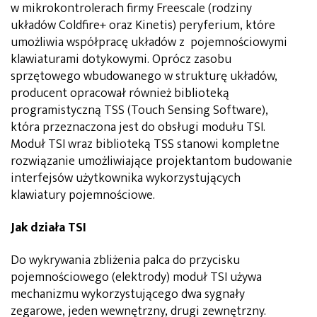
w mikrokontrolerach firmy Freescale (rodziny
układów Coldfire+ oraz Kinetis) peryferium, które
umożliwia współpracę układów z pojemnościowymi
klawiaturami dotykowymi. Oprócz zasobu
sprzętowego wbudowanego w strukturę układów,
producent opracował również biblioteką
programistyczną TSS (Touch Sensing Software),
która przeznaczona jest do obsługi modułu TSI.
Moduł TSI wraz biblioteką TSS stanowi kompletne
rozwiązanie umożliwiające projektantom budowanie
interfejsów użytkownika wykorzystujących
klawiatury pojemnościowe.
Jak działa TSI
Do wykrywania zbliżenia palca do przycisku
pojemnościowego (elektrody) moduł TSI używa
mechanizmu wykorzystującego dwa sygnały
zegarowe, jeden wewnętrzny, drugi zewnętrzny.