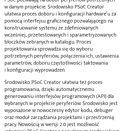
w danym projekcie. Środowisko PSoC Creator
ułatwia proces doboru i konfiguracji hardware’u za
pomocą interfejsu graficznego pozwalającego na
konstruowanie systemu ze zdefiniowanych
wcześniej, przetestowanych i sparametryzowanych
bloczków zebranych w katalogu. Proces
projektowania sprowadza się do wyboru
potrzebnych peryferiów, połączenia ich, ustawienia
parametrów, doboru częstotliwości taktowania
i konfiguracji wyprowadzeń.
Środowisko PSoC Creator ułatwia też proces
programowania, dzięki automatycznemu
generowaniu interfejsów programowych (API) dla
wybranych w projekcie peryferiów. Środowisko jest
wyposażone w nowoczesny edytor kodu, debuger
oraz moduł zarządzania projektami i przestrzenią
pracy. Nowością w wersji 2.0 jest możliwość