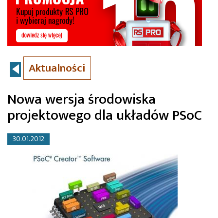
Aktualności
Nowa wersja środowiska
projektowego dla układów PSoC
30.01.2012