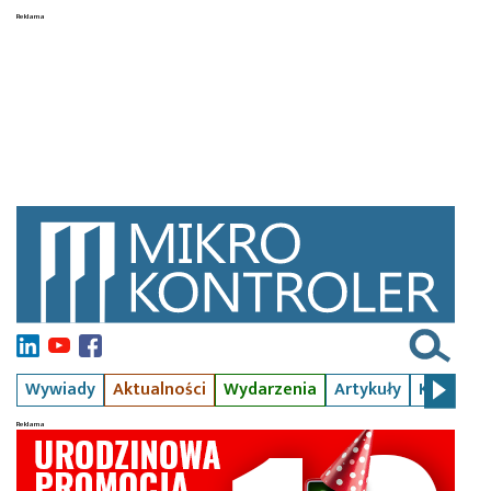
Wywiady
Aktualności
Wydarzenia
Artykuły
Kursy