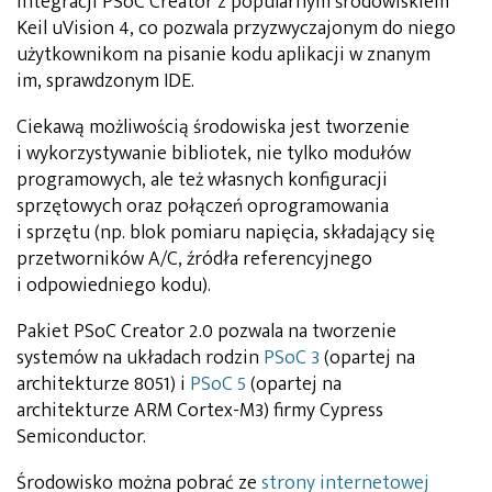
integracji PSoC Creator z popularnym środowiskiem
Keil uVision 4, co pozwala przyzwyczajonym do niego
użytkownikom na pisanie kodu aplikacji w znanym
im, sprawdzonym IDE.
Ciekawą możliwością środowiska jest tworzenie
i wykorzystywanie bibliotek, nie tylko modułów
programowych, ale też własnych konfiguracji
sprzętowych oraz połączeń oprogramowania
i sprzętu (np. blok pomiaru napięcia, składający się
przetworników A/C, źródła referencyjnego
i odpowiedniego kodu).
Pakiet PSoC Creator 2.0 pozwala na tworzenie
systemów na układach rodzin
PSoC 3
(opartej na
architekturze 8051) i
PSoC 5
(opartej na
architekturze ARM Cortex-M3) firmy Cypress
Semiconductor.
Środowisko można pobrać ze
strony internetowej