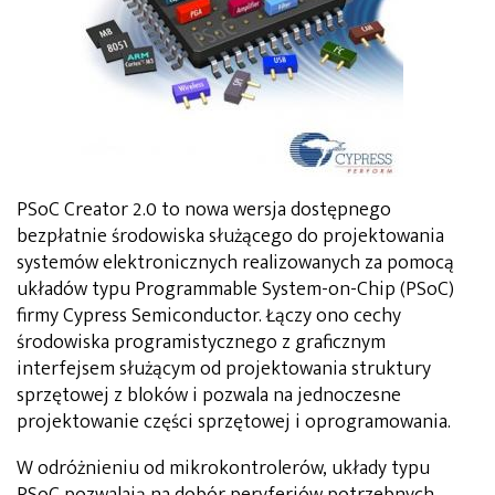
PSoC Creator 2.0 to nowa wersja dostępnego
bezpłatnie środowiska służącego do projektowania
systemów elektronicznych realizowanych za pomocą
układów typu Programmable System-on-Chip (PSoC)
firmy Cypress Semiconductor. Łączy ono cechy
środowiska programistycznego z graficznym
interfejsem służącym od projektowania struktury
sprzętowej z bloków i pozwala na jednoczesne
projektowanie części sprzętowej i oprogramowania.
W odróżnieniu od mikrokontrolerów, układy typu
PSoC pozwalają na dobór peryferiów potrzebnych