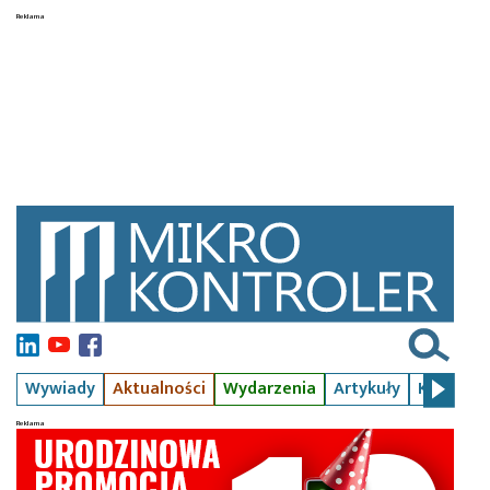
Wywiady
Aktualności
Wydarzenia
Artykuły
Kursy