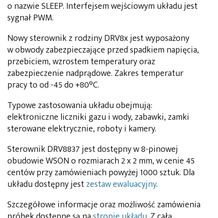
o nazwie SLEEP. Interfejsem wejściowym układu jest
sygnał PWM.
Nowy sterownik z rodziny DRV8x jest wyposażony
w obwody zabezpieczające przed spadkiem napięcia,
przebiciem, wzrostem temperatury oraz
zabezpieczenie nadprądowe. Zakres temperatur
pracy to od -45 do +80°C.
Typowe zastosowania układu obejmują:
elektroniczne liczniki gazu i wody, zabawki, zamki
sterowane elektrycznie, roboty i kamery.
Sterownik DRV8837 jest dostępny w 8-pinowej
obudowie WSON o rozmiarach 2 x 2 mm, w cenie 45
centów przy zamówieniach powyżej 1000 sztuk. Dla
układu dostępny jest
zestaw ewaluacyjny
.
Szczegółowe informacje oraz możliwość zamówienia
próbek dostępne są na
stronie układu
. Z całą