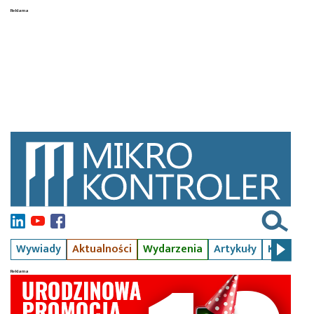
Wywiady
Aktualności
Wydarzenia
Artykuły
Kursy