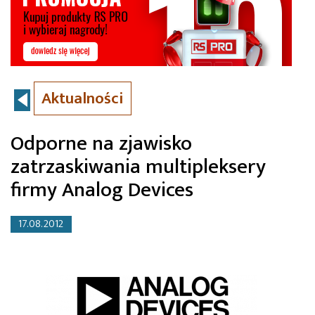
Aktualności
Odporne na zjawisko
zatrzaskiwania multipleksery
firmy Analog Devices
17.08.2012