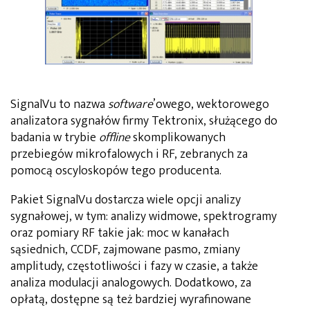
SignalVu to nazwa
software
’owego, wektorowego
analizatora sygnałów firmy Tektronix, służącego do
badania w trybie
offline
skomplikowanych
przebiegów mikrofalowych i RF, zebranych za
pomocą oscyloskopów tego producenta.
Pakiet SignalVu dostarcza wiele opcji analizy
sygnałowej, w tym: analizy widmowe, spektrogramy
oraz pomiary RF takie jak: moc w kanałach
sąsiednich, CCDF, zajmowane pasmo, zmiany
amplitudy, częstotliwości i fazy w czasie, a także
analiza modulacji analogowych. Dodatkowo, za
opłatą, dostępne są też bardziej wyrafinowane