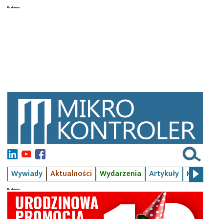
Wywiady
Aktualności
Wydarzenia
Artykuły
Kursy