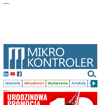
Wywiady
Aktualności
Wydarzenia
Artykuły
Kursy