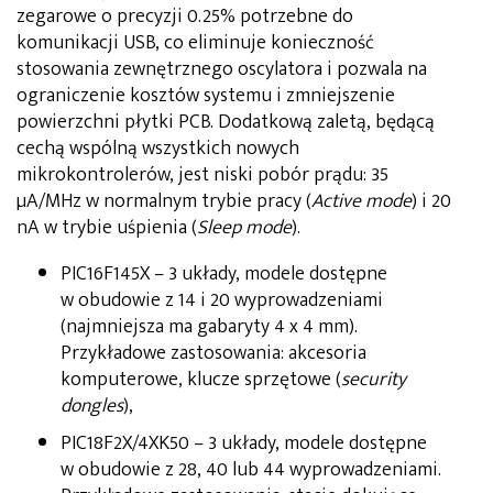
zegarowe o precyzji 0.25% potrzebne do
komunikacji USB, co eliminuje konieczność
stosowania zewnętrznego oscylatora i pozwala na
ograniczenie kosztów systemu i zmniejszenie
powierzchni płytki PCB. Dodatkową zaletą, będącą
cechą wspólną wszystkich nowych
mikrokontrolerów, jest niski pobór prądu: 35
µA/MHz w normalnym trybie pracy (
Active mode
) i 20
nA w trybie uśpienia (
Sleep mode
).
PIC16F145X – 3 układy, modele dostępne
w obudowie z 14 i 20 wyprowadzeniami
(najmniejsza ma gabaryty 4 x 4 mm).
Przykładowe zastosowania: akcesoria
komputerowe, klucze sprzętowe (
security
dongles
),
PIC18F2X/4XK50 – 3 układy, modele dostępne
w obudowie z 28, 40 lub 44 wyprowadzeniami.