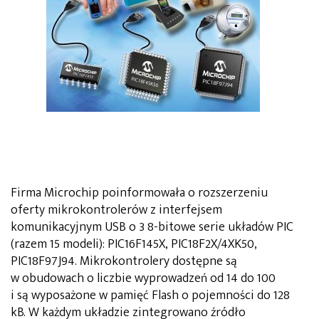
Firma Microchip poinformowała o rozszerzeniu
oferty mikrokontrolerów z interfejsem
komunikacyjnym USB o 3 8-bitowe serie układów PIC
(razem 15 modeli): PIC16F145X, PIC18F2X/4XK50,
PIC18F97J94. Mikrokontrolery dostępne są
w obudowach o liczbie wyprowadzeń od 14 do 100
i są wyposażone w pamięć Flash o pojemności do 128
kB. W każdym układzie zintegrowano źródło