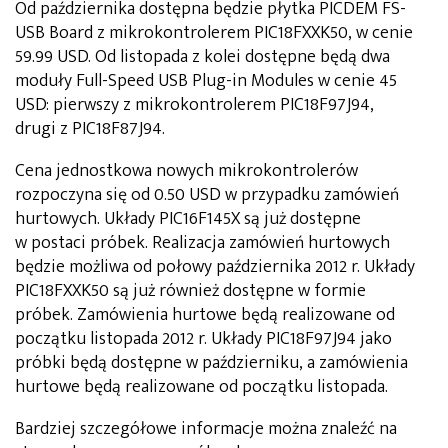
Od października dostępna będzie płytka PICDEM FS-
USB Board z mikrokontrolerem PIC18FXXK50, w cenie
59.99 USD. Od listopada z kolei dostępne będą dwa
moduły Full-Speed USB Plug-in Modules w cenie 45
USD: pierwszy z mikrokontrolerem PIC18F97J94,
drugi z PIC18F87J94.
Cena jednostkowa nowych mikrokontrolerów
rozpoczyna się od 0.50 USD w przypadku zamówień
hurtowych. Układy PIC16F145X są już dostępne
w postaci próbek. Realizacja zamówień hurtowych
będzie możliwa od połowy października 2012 r. Układy
PIC18FXXK50 są już również dostępne w formie
próbek. Zamówienia hurtowe będą realizowane od
początku listopada 2012 r. Układy PIC18F97J94 jako
próbki będą dostępne w październiku, a zamówienia
hurtowe będą realizowane od początku listopada.
Bardziej szczegółowe informacje można znaleźć na