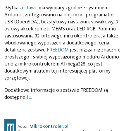
Płytka
zestawu
ma wymiary zgodne z systemem
Arduino, zintegrowano na niej m.im. programator
USB (OpenSDA), bezstykowy nastawnik suwakowy, 3-
osiowy akcelerometr MEMS oraz LED RGB. Pomimo
zastosowania 32-bitowego mikrokontrolera, a także
wbudowanego wyposażenia dodatkowego, cena
detaliczna zestawu
FREEDOM
jest niższa niż znacznie
prostszego i słabiej wyposażonego modułu Arduino
Uno z mikrokontrolerem ATmega328, co jest
dodatkowym atutem tej interesującej platformy
sprzętowej.
Dodatkowe informacje o zestawie FREEDOM są
dostępne
tu
.
Mikrokontroler.pl
Autor: