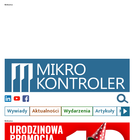
Wywiady
Aktualności
Wydarzenia
Artykuły
Kursy
S