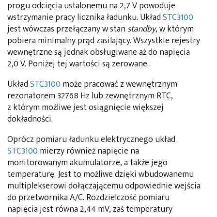
progu odcięcia ustalonemu na 2,7 V powoduje
wstrzymanie pracy licznika ładunku. Układ
STC3100
jest wówczas przełączany w stan
standby
, w którym
pobiera minimalny prąd zasilający. Wszystkie rejestry
wewnętrzne są jednak obsługiwane aż do napięcia
2,0 V. Poniżej tej wartości są zerowane.
Układ
STC3100
może pracować z wewnętrznym
rezonatorem 32768 Hz lub zewnętrznym RTC,
z którym możliwe jest osiągnięcie większej
dokładności.
Oprócz pomiaru ładunku elektrycznego układ
STC3100
mierzy również napięcie na
monitorowanym akumulatorze, a także jego
temperaturę. Jest to możliwe dzięki wbudowanemu
multiplekserowi dołączającemu odpowiednie wejścia
do przetwornika A/C. Rozdzielczość pomiaru
napięcia jest równa 2,44 mV, zaś temperatury