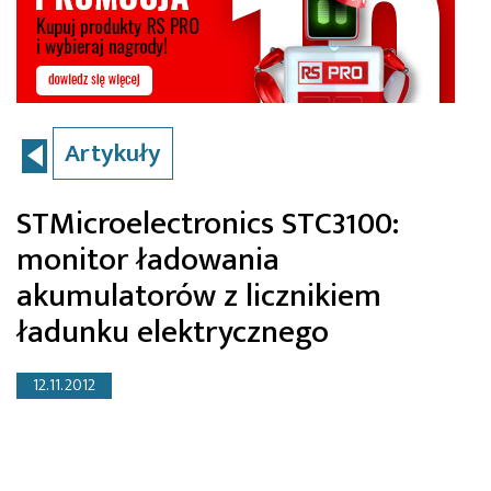
Artykuły
STMicroelectronics STC3100:
monitor ładowania
akumulatorów z licznikiem
ładunku elektrycznego
12.11.2012