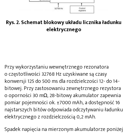
Rys. 2. Schemat blokowy układu licznika ładunku
elektrycznego
Przy wykorzystaniu wewnętrznego rezonatora
o częstotliwości 32768 Hz uzyskiwane są czasy
konwersji 125 do 500 ms dla rozdzielczości 12- do 14-
bitowej. Przy zastosowaniu zewnętrznego rezystora
o oporności 30 mΩ, 28-bitowy akumulator zapewnia
pomiar pojemności ok. ±7000 mAh, a dostępność 16
najstarszych bitów odpowiada odczytywaniu ładunku
elektrycznego z rozdzielczością 0,2 mAh.
Spadek napięcia na mierzonym akumulatorze poniżej