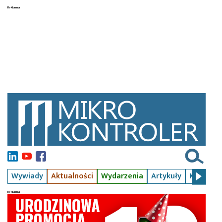
Wywiady
Aktualności
Wydarzenia
Artykuły
Kursy