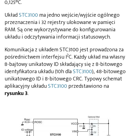
0,125°C.
Układ
STC3100
ma jedno wejście/wyjście ogólnego
przeznaczenia i 32 rejestry ulokowane w pamięci
RAM. Są one wykorzystywane do konfigurowania
układu i odczytywania informacji statusowych.
Komunikacja z układem STC3100 jest prowadzona za
2
pośrednictwem interfejsu I
C. Każdy układ ma własny
8-bajtowy unikatowy ID składający się z 8-bitowego
identyfikatora układu (10h dla
STC3100
), 48-bitowego
unikatowego ID i 8-bitowego CRC. Typowy schemat
aplikacyjny układu
STC3100
przedstawiono na
rysunku 3
.