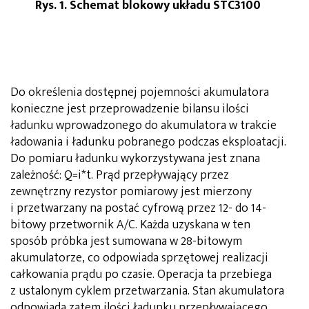
Rys. 1. Schemat blokowy układu STC3100
Do określenia dostępnej pojemności akumulatora
konieczne jest przeprowadzenie bilansu ilości
ładunku wprowadzonego do akumulatora w trakcie
ładowania i ładunku pobranego podczas eksploatacji.
Do pomiaru ładunku wykorzystywana jest znana
zależność: Q=i*t. Prąd przepływający przez
zewnętrzny rezystor pomiarowy jest mierzony
i przetwarzany na postać cyfrową przez 12- do 14-
bitowy przetwornik A/C. Każda uzyskana w ten
sposób próbka jest sumowana w 28-bitowym
akumulatorze, co odpowiada sprzętowej realizacji
całkowania prądu po czasie. Operacja ta przebiega
z ustalonym cyklem przetwarzania. Stan akumulatora
odpowiada zatem ilości ładunku przepływającego