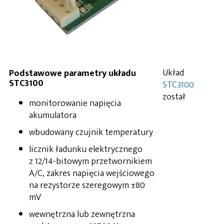
Układ
Podstawowe parametry układu
STC3100
STC3100
został
monitorowanie napięcia
akumulatora
wbudowany czujnik temperatury
licznik ładunku elektrycznego
z 12/14-bitowym przetwornikiem
A/C, zakres napięcia wejściowego
na rezystorze szeregowym ±80
mV
wewnętrzna lub zewnętrzna