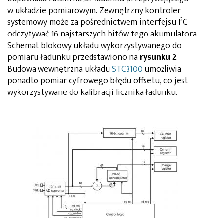
w układzie pomiarowym. Zewnętrzny kontroler
2
systemowy może za pośrednictwem interfejsu I
C
odczytywać 16 najstarszych bitów tego akumulatora.
Schemat blokowy układu wykorzystywanego do
pomiaru ładunku przedstawiono na
rysunku 2
.
Budowa wewnętrzna układu
STC3100
umożliwia
ponadto pomiar cyfrowego błędu offsetu, co jest
wykorzystywane do kalibracji licznika ładunku.