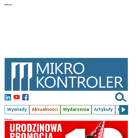
Wywiady
Aktualności
Wydarzenia
Artykuły
Kursy