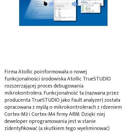
Firma Atollic poinformowała o nowej
funkcjonalności środowiska Atollic TrueSTUDIO
rozszerzającej proces debugowania
mikrokontrolera. Funkcjonalność ta (nazwana przez
producenta TrueSTUDIO jako Fault analyzer) została
opracowana z myślą o mikrokontrolerach z rdzeniem
Cortex-M3 i Cortex-M4 firmy ARM. Dzięki niej
deweloper oprogramowania jest w stanie
zidentyfikować (a skutkiem tego wyeliminować)