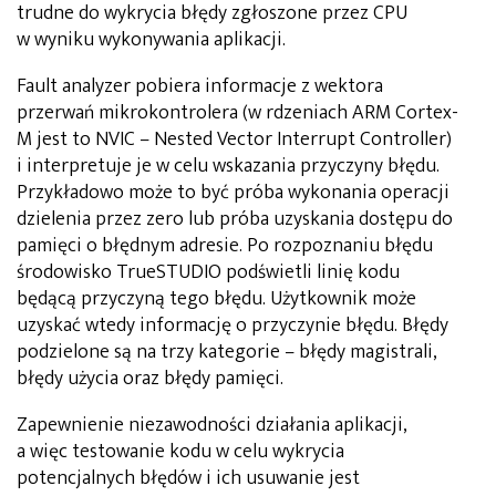
trudne do wykrycia błędy zgłoszone przez CPU
w wyniku wykonywania aplikacji.
Fault analyzer pobiera informacje z wektora
przerwań mikrokontrolera (w rdzeniach ARM Cortex-
M jest to NVIC – Nested Vector Interrupt Controller)
i interpretuje je w celu wskazania przyczyny błędu.
Przykładowo może to być próba wykonania operacji
dzielenia przez zero lub próba uzyskania dostępu do
pamięci o błędnym adresie. Po rozpoznaniu błędu
środowisko TrueSTUDIO podświetli linię kodu
będącą przyczyną tego błędu. Użytkownik może
uzyskać wtedy informację o przyczynie błędu. Błędy
podzielone są na trzy kategorie – błędy magistrali,
błędy użycia oraz błędy pamięci.
Zapewnienie niezawodności działania aplikacji,
a więc testowanie kodu w celu wykrycia
potencjalnych błędów i ich usuwanie jest