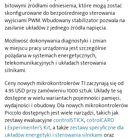
bitowymi źródłami odniesienia, które mogą zostać
skonfigurowane do bezpośredniego sterowania
wyjściami PWM. Wbudowany stabilizator pozwala na
zasilanie układów z jednego źródła napięcia.
Możliwość dokonywania diagnostyki i zmian
w miejscu pracy urządzenia jest szczególnie
pożądana w systemach energetycznych,
telekomunikacyjnych i układach sterowania
silnikami.
Ceny nowych mikrokontrolerów TI zaczynają się od
4.95 USD przy zamówieniu 1000 sztuk. Układy te są
dostępne w wielu wariantach pojemności pamięci,
wydajności i obudowy. Dla nowych mikrokontrolerów
Piccolo dostępnych jest wiele narządzi, takich jak
zestawy ewaluacyjne
controlSTICK
,
cotrolCARD
i
Experimenter’s Kit
, a także
zestawy specyficzne dla
układów energetyki i sterowania silnikami
oraz