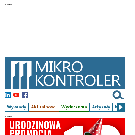
Wywiady
Aktualności
Wydarzenia
Artykuły
Kursy