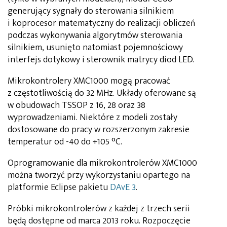
generujący sygnały do sterowania silnikiem
i koprocesor matematyczny do realizacji obliczeń
podczas wykonywania algorytmów sterowania
silnikiem, usunięto natomiast pojemnościowy
interfejs dotykowy i sterownik matrycy diod LED.
Mikrokontrolery XMC1000 mogą pracować
z częstotliwością do 32 MHz. Układy oferowane są
w obudowach TSSOP z 16, 28 oraz 38
wyprowadzeniami. Niektóre z modeli zostały
dostosowane do pracy w rozszerzonym zakresie
temperatur od -40 do +105 °C.
Oprogramowanie dla mikrokontrolerów XMC1000
można tworzyć przy wykorzystaniu opartego na
platformie Eclipse pakietu
DAvE 3
.
Próbki mikrokontrolerów z każdej z trzech serii
będą dostępne od marca 2013 roku. Rozpoczęcie