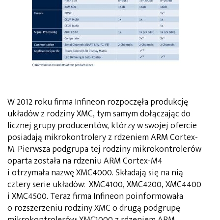
W 2012 roku firma Infineon rozpoczęła produkcję
układów z rodziny XMC, tym samym dołączając do
licznej grupy producentów, którzy w swojej ofercie
posiadają mikrokontrolery z rdzeniem ARM Cortex-
M. Pierwsza podgrupa tej rodziny mikrokontrolerów
oparta została na rdzeniu ARM Cortex-M4
i otrzymała nazwę XMC4000. Składają się na nią
cztery serie układów: XMC4100, XMC4200, XMC4400
i XMC4500. Teraz firma Infineon poinformowała
o rozszerzeniu rodziny XMC o drugą podgrupę
mikrokontrolerów: XMC1000 z rdzeniem ARM