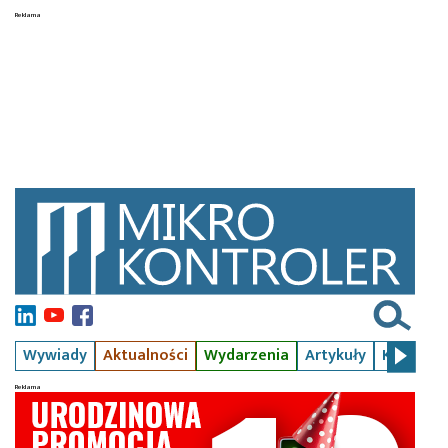
Wywiady
Aktualności
Wydarzenia
Artykuły
Kursy