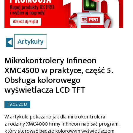
Artykuły
Mikrokontrolery Infineon
XMC4500 w praktyce, część 5.
Obsługa kolorowego
wyświetlacza LCD TFT
19.02.2013
W artykule pokazano jak dla mikrokontrolera
z rodziny XMC4000 firmy Infineon napisać program,
który sterować będzie kolorowym wyświetlaczem