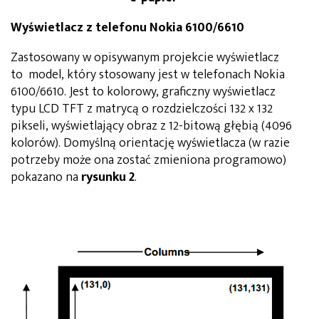
Wyświetlacz z telefonu Nokia 6100/6610
Zastosowany w opisywanym projekcie wyświetlacz
to model, który stosowany jest w telefonach Nokia
6100/6610. Jest to kolorowy, graficzny wyświetlacz
typu LCD TFT z matrycą o rozdzielczości 132 x 132
pikseli, wyświetlający obraz z 12-bitową głębią (4096
kolorów). Domyślną orientację wyświetlacza (w razie
potrzeby może ona zostać zmieniona programowo)
pokazano na
rysunku 2
.