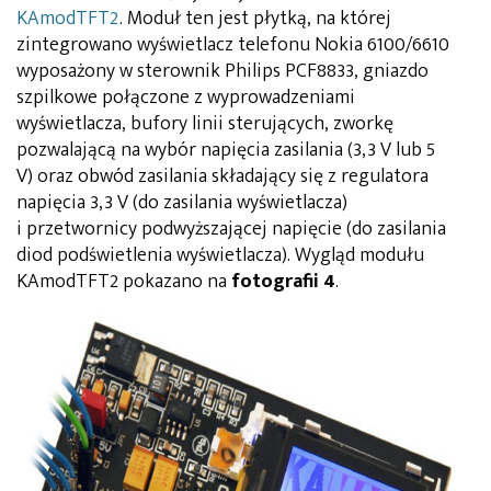
KAmodTFT2
. Moduł ten jest płytką, na której
zintegrowano wyświetlacz telefonu Nokia 6100/6610
wyposażony w sterownik Philips PCF8833, gniazdo
szpilkowe połączone z wyprowadzeniami
wyświetlacza, bufory linii sterujących, zworkę
pozwalającą na wybór napięcia zasilania (3,3 V lub 5
V) oraz obwód zasilania składający się z regulatora
napięcia 3,3 V (do zasilania wyświetlacza)
i przetwornicy podwyższającej napięcie (do zasilania
diod podświetlenia wyświetlacza). Wygląd modułu
KAmodTFT2 pokazano na
fotografii 4
.