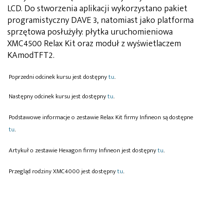
LCD. Do stworzenia aplikacji wykorzystano pakiet
programistyczny DAVE 3, natomiast jako platforma
sprzętowa posłużyły: płytka uruchomieniowa
XMC4500 Relax Kit oraz moduł z wyświetlaczem
KAmodTFT2.
Poprzedni odcinek kursu jest dostępny
tu
.
Następny odcinek kursu jest dostępny
tu
.
Podstawowe informacje o zestawie Relax Kit firmy Infineon są dostępne
tu
.
Artykuł o zestawie Hexagon firmy Infineon jest dostępny
tu
.
Przegląd rodziny XMC4000 jest dostępny
tu
.