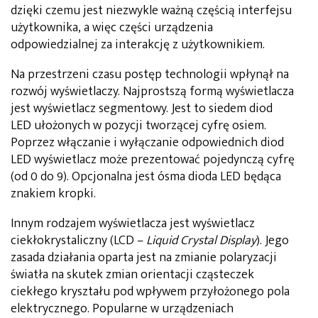
dzięki czemu jest niezwykle ważną częścią interfejsu
użytkownika, a więc części urządzenia
odpowiedzialnej za interakcję z użytkownikiem.
Na przestrzeni czasu postęp technologii wpłynął na
rozwój wyświetlaczy. Najprostszą formą wyświetlacza
jest wyświetlacz segmentowy. Jest to siedem diod
LED ułożonych w pozycji tworzącej cyfrę osiem.
Poprzez włączanie i wyłączanie odpowiednich diod
LED wyświetlacz może prezentować pojedynczą cyfrę
(od 0 do 9). Opcjonalna jest ósma dioda LED będąca
znakiem kropki.
Innym rodzajem wyświetlacza jest wyświetlacz
ciekłokrystaliczny (LCD –
Liquid Crystal Display
). Jego
zasada działania oparta jest na zmianie polaryzacji
światła na skutek zmian orientacji cząsteczek
ciekłego kryształu pod wpływem przyłożonego pola
elektrycznego. Popularne w urządzeniach