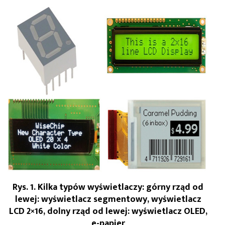
Rys. 1. Kilka typów wyświetlaczy: górny rząd od
lewej: wyświetlacz segmentowy, wyświetlacz
LCD 2×16, dolny rząd od lewej: wyświetlacz OLED,
e-papier