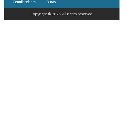
Cennik reklam
O nas
Copyright © 2026. All rights reserved.