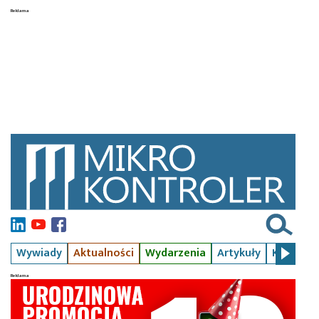
Wywiady
Aktualności
Wydarzenia
Artykuły
Kursy
S