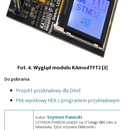
Fot. 4. Wygląd modułu KAmodTFT2 [3]
Do pobrania
Projekt przykładowy dla DAvE
Plik wynikowy HEX z programem przykładowym
Szymon Panecki
Autor:
SZYMON PANECKI urodził się 17 lutego 1985 roku w
Milanówku. Tytuł inżyniera Elektroniki i