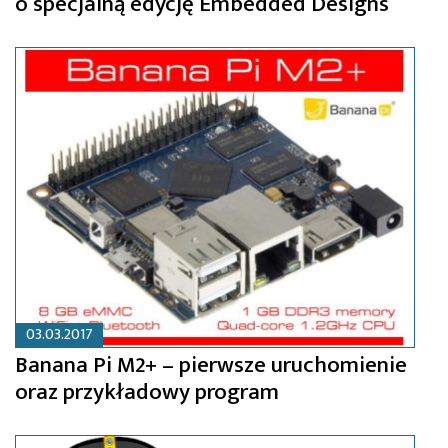
o specjalną edycję Embedded Designs
03.03.2017
Banana Pi M2+ – pierwsze uruchomienie
oraz przykładowy program