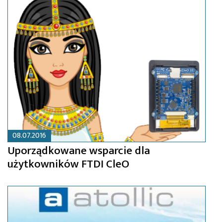
08.07.2016
Uporządkowane wsparcie dla
użytkowników FTDI CleO