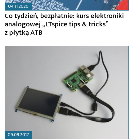
04.11.2020
Co tydzień, bezpłatnie: kurs elektroniki
analogowej „LTspice tips & tricks”
z płytką ATB
09.09.2017