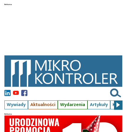
Wywiady
Aktualności
Wydarzenia
Artykuły
Kursy