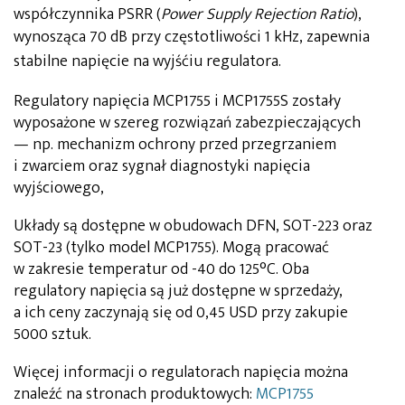
współczynnika PSRR (
Power Supply Rejection Ratio
),
wynosząca 70 dB
przy częstotliwości 1 kHz,
zapewnia
stabilne napięcie na wyjśćiu regulatora.
Regulatory napięcia MCP1755 i MCP1755S zostały
wyposażone w szereg rozwiązań zabezpieczających
— np. mechanizm ochrony przed przegrzaniem
i zwarciem oraz sygnał diagnostyki napięcia
wyjściowego,
Układy są dostępne w obudowach DFN, SOT-223 oraz
SOT-23 (tylko model MCP1755). Mogą pracować
w zakresie temperatur od -40 do 125°C. Oba
regulatory napięcia są już dostępne w sprzedaży,
a ich ceny zaczynają się od 0,45 USD przy zakupie
5000 sztuk.
Więcej informacji o regulatorach napięcia można
znaleźć na stronach produktowych:
MCP1755