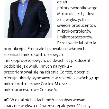
działu
półprzewodnikowego
Motoroli, jest jednym
z największych na
świecie producentów
mikrokontrolerów
i mikroprocesorów.
Przez wiele lat oferta
produkcyjna Freescale bazowała na własnych
rdzeniach mikrokontrolerowych
i mikroprocesorowych, od dwóch lat producent –
podobnie jak wielu innych na rynku –
przeorientował się na rdzenie Cortex, obecnie
oferuje układy wyposażone w rdzenie z dwóch grup:
mikrokontrolerowe Cortex-M oraz
mikroprocesorowe Cortex-A.
uC:
W ostatnich latach można zaobserwować
znacznie większą niż wcześniej aktywność firmy