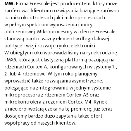
MW:
Firma Freescale jest producentem, który może
zaoferować klientom rozwiązania bazujące zarówno
na mikrokontrolerach jak i mikroprocesorach
w pełnym spektrum wyposażenia i mocy
obliczeniowej. Mikroprocesory w ofercie Freescale
stanowią bardzo ważny element w długofalowej
polityce i wizji rozwoju rynku elektroniki.
W ubiegłym roku wprowadziliśmy na rynek rodzinę
i.MX6, która jest elastyczną platformą bazującą na
rdzeniach Cortex-A, konfigurowanych w systemy 1-,
2- lub 4-rdzeniowe. W tym roku planujemy
wprowadzić także rozwiązania asymetryczne,
polegające na zintegrowaniu w jednym systemie
mikroprocesora z rdzeniem Cortex-A5 oraz
mikrokontrolera z rdzeniem Cortex-M4. Rynek
z niecierpliwością czeka na tę premierę, już teraz
dostajemy bardzo dużo zapytań a także ofert
współpracy od naszych klientów.