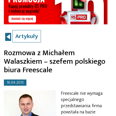
Artykuły
Rozmowa z Michałem
Walaszkiem – szefem polskiego
biura Freescale
16.04.2013
Freescale nie wymaga
specjalnego
przedstawiania: firma
powstała na bazie