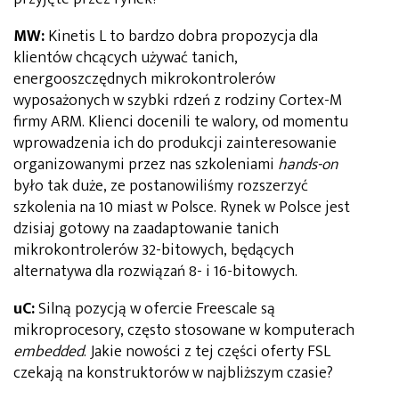
MW:
Kinetis L to bardzo dobra propozycja dla
klientów chcących używać tanich,
energooszczędnych mikrokontrolerów
wyposażonych w szybki rdzeń z rodziny Cortex-M
firmy ARM. Klienci docenili te walory, od momentu
wprowadzenia ich do produkcji zainteresowanie
organizowanymi przez nas szkoleniami
hands-on
było tak duże, ze postanowiliśmy rozszerzyć
szkolenia na 10 miast w Polsce. Rynek w Polsce jest
dzisiaj gotowy na zaadaptowanie tanich
mikrokontrolerów 32-bitowych, będących
alternatywa dla rozwiązań 8- i 16-bitowych.
uC:
Silną pozycją w ofercie Freescale są
mikroprocesory, często stosowane w komputerach
embedded
. Jakie nowości z tej części oferty FSL
czekają na konstruktorów w najbliższym czasie?