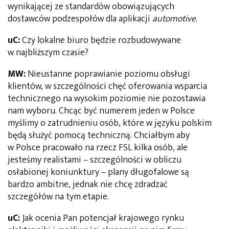
wynikającej ze standardów obowiązujących
dostawców podzespołów dla aplikacji
automotive
.
uC:
Czy lokalne biuro będzie rozbudowywane
w najbliższym czasie?
MW:
Nieustanne poprawianie poziomu obsługi
klientów, w szczególności chęć oferowania wsparcia
technicznego na wysokim poziomie nie pozostawia
nam wyboru. Chcąc być numerem jeden w Polsce
myślimy o zatrudnieniu osób, które w języku polskim
będą służyć pomocą techniczną. Chciałbym aby
w Polsce pracowało na rzecz FSL kilka osób, ale
jesteśmy realistami – szczególności w obliczu
osłabionej koniunktury – plany długofalowe są
bardzo ambitne, jednak nie chcę zdradzać
szczegółów na tym etapie.
uC:
Jak ocenia Pan potencjał krajowego rynku