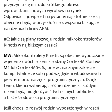
przyczynia się m.in. do krótkiego okresu
wprowadzania nowych wyrobów na rynek.
Odpowiadając wprost na pytanie: najistotniejsze są
obecnie i będą w przyszłości rozwiązania bazujące
na rdzeniach firmy ARM.
uC:
Jakie są plany rozwoju rodzin mikrokontrolerów
Kinetis w najbliższym czasie?
MW:
Mikrokontrolery Kinetis są obecnie wyposażane
w jeden z dwóch rdzeni z rodziny Cortex-M: Cortex-
M4 lub Cortex-M0+. Są one w znacznym zakresie
kompatybilne ze sobą pod względem wbudowanych
peryferii oraz narzędzi programistycznych. Dzięki
temu, klienci wybierając różne rdzenie za każdym
razem będą mogli używać tych samych bibliotek
a także środowiska programistycznego.
Jeśli chodzi o rozwój rodzin wyposażonych w rdzeń