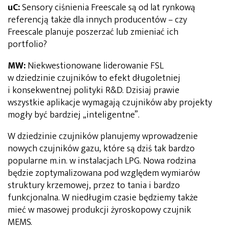
uC:
Sensory ciśnienia Freescale są od lat rynkową
referencją także dla innych producentów – czy
Freescale planuje poszerzać lub zmieniać ich
portfolio?
MW:
Niekwestionowane liderowanie FSL
w dziedzinie czujników to efekt długoletniej
i konsekwentnej polityki R&D. Dzisiaj prawie
wszystkie aplikacje wymagają czujników aby projekty
mogły być bardziej „inteligentne”.
W dziedzinie czujników planujemy wprowadzenie
nowych czujników gazu, które są dziś tak bardzo
popularne m.in. w instalacjach LPG. Nowa rodzina
będzie zoptymalizowana pod względem wymiarów
struktury krzemowej, przez to tania i bardzo
funkcjonalna. W niedługim czasie będziemy także
mieć w masowej produkcji żyroskopowy czujnik
MEMS.