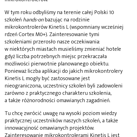
W tym roku odbyliśmy na terenie całej Polski 10
szkoleń
hands-on
bazując na rodzinie
mikrokontrolerów Kinetis L (wspomniany wcześniej
rdzeń Cortex M0+). Zainteresowanie tymi
szkoleniami przerosło nasze oczekiwania:
w niektórych miastach musieliśmy zmieniać hotele
gdyż liczba potrzebnych miejsc przekraczała
możliwości pierwotnie planowanego obiektu.
Ponieważ liczba aplikacji do jakich mikrokontrolery
Kinetis L mogły być zastosowane jest
nieograniczona, uczestnicy szkoleń byli zadowoleni
zarówno z praktycznego charakteru szkolenia,
a także różnorodności omawianych zagadnień.
Tu chcę zwrócić uwagę na wysoki poziom wiedzy
praktycznej uczestników naszych szkoleń, a także
innowacyjność omawianych projektów.
Zainteresowanie mikrokontrolerami Kinetis L jest