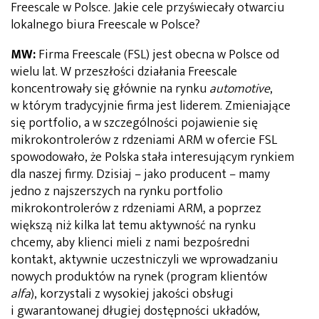
Freescale w Polsce. Jakie cele przyświecały otwarciu
lokalnego biura Freescale w Polsce?
MW:
Firma Freescale (FSL) jest obecna w Polsce od
wielu lat. W przeszłości działania Freescale
koncentrowały się głównie na rynku
automotive
,
w którym tradycyjnie firma jest liderem. Zmieniające
się portfolio, a w szczególności pojawienie się
mikrokontrolerów z rdzeniami ARM w ofercie FSL
spowodowało, że Polska stała interesującym rynkiem
dla naszej firmy. Dzisiaj – jako producent – mamy
jedno z najszerszych na rynku portfolio
mikrokontrolerów z rdzeniami ARM, a poprzez
większą niż kilka lat temu aktywność na rynku
chcemy, aby klienci mieli z nami bezpośredni
kontakt, aktywnie uczestniczyli we wprowadzaniu
nowych produktów na rynek (program klientów
alfa
), korzystali z wysokiej jakości obsługi
i gwarantowanej długiej dostępności układów,