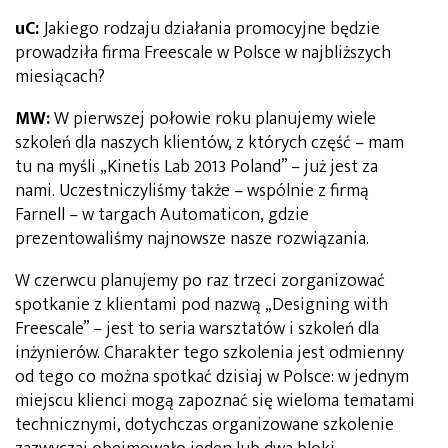
uC:
Jakiego rodzaju działania promocyjne będzie
prowadziła firma Freescale w Polsce w najbliższych
miesiącach?
MW:
W pierwszej połowie roku planujemy wiele
szkoleń dla naszych klientów, z których część – mam
tu na myśli „Kinetis Lab 2013 Poland” – już jest za
nami. Uczestniczyliśmy także – wspólnie z firmą
Farnell – w targach Automaticon, gdzie
prezentowaliśmy najnowsze nasze rozwiązania.
W czerwcu planujemy po raz trzeci zorganizować
spotkanie z klientami pod nazwą „Designing with
Freescale” – jest to seria warsztatów i szkoleń dla
inżynierów. Charakter tego szkolenia jest odmienny
od tego co można spotkać dzisiaj w Polsce: w jednym
miejscu klienci mogą zapoznać się wieloma tematami
technicznymi, dotychczas organizowane szkolenie