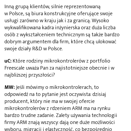
Inną grupą klientów, silnie reprezentowaną
w Polsce, są biura konstrukcyjne oferujące swoje
usługi zarówno w kraju jak i za granicą. Wysoko
wykwalifikowana kadra inżynierska oraz duża liczba
osób z wykształceniem technicznym są także bardzo
dobrym argumentem dla firm, które chcą ulokować
swoje działy R&D w Polsce.
uC:
Które rodziny mikrokontrolerów z portfolio
Freescale uważa Pan za najistotniejsze obecnie i w
najbliższej przyszłości?
MW:
Jeśli mówimy o mikrokontrolerach, to
odpowiedź na to pytanie jest oczywista: dzisiaj
producent, który nie ma w swojej ofercie
mikrokontrolerów z rdzeniem ARM ma na rynku
bardzo trudne zadanie. Zalety używania technologii
firmy ARM znają wszyscy: dają one duże możliwości
wyboru, migracji i elastyczność, co bezpośrednio