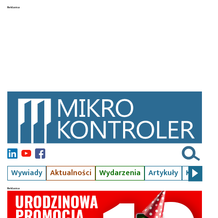
Wywiady
Aktualności
Wydarzenia
Artykuły
Kursy