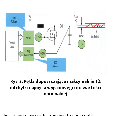
Rys. 3. Pętla dopuszczająca maksymalnie 1%
odchyłki napięcia wyjściowego od wartości
nominalnej
Jeśli przyjrzymy się diagramowi działania pętli