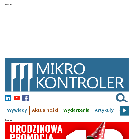
Wywiady
Aktualności
Wydarzenia
Artykuły
Kursy