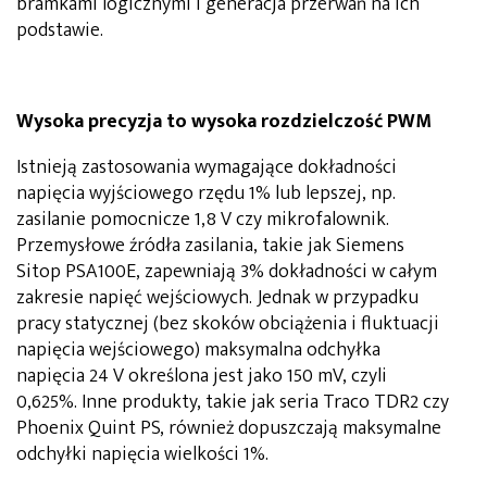
bramkami logicznymi i generacja przerwań na ich
podstawie.
Wysoka precyzja to wysoka rozdzielczo
ść
PWM
Istnieją zastosowania wymagające dokładności
napięcia wyjściowego rzędu 1% lub lepszej, np.
zasilanie pomocnicze 1,8 V czy mikrofalownik.
Przemysłowe źródła zasilania, takie jak Siemens
Sitop PSA100E, zapewniają 3% dokładności w całym
zakresie napięć wejściowych. Jednak w przypadku
pracy statycznej (bez skoków obciążenia i fluktuacji
napięcia wejściowego) maksymalna odchyłka
napięcia 24 V określona jest jako 150 mV, czyli
0,625%. Inne produkty, takie jak seria Traco TDR2 czy
Phoenix Quint PS, również dopuszczają maksymalne
odchyłki napięcia wielkości 1%.