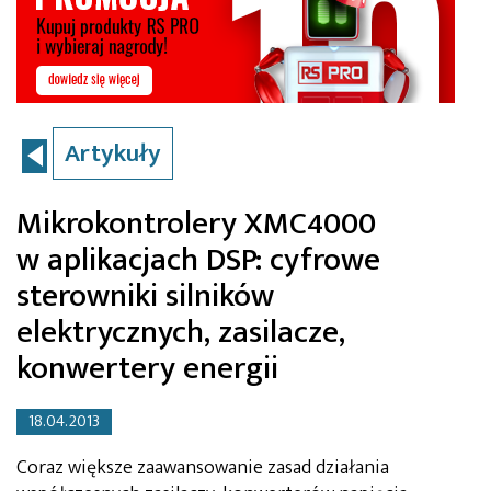
Artykuły
Mikrokontrolery XMC4000
w aplikacjach DSP: cyfrowe
sterowniki silników
elektrycznych, zasilacze,
konwertery energii
18.04.2013
Coraz większe zaawansowanie zasad działania