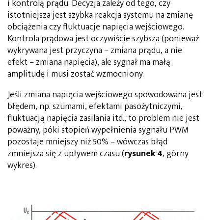
i kontrolą prądu. Decyzja zależy od tego, czy
istotniejsza jest szybka reakcja systemu na zmianę
obciążenia czy fluktuacje napięcia wejściowego.
Kontrola prądowa jest oczywiście szybsza (ponieważ
wykrywana jest przyczyna – zmiana prądu, a nie
efekt – zmiana napięcia), ale sygnał ma małą
amplitudę i musi zostać wzmocniony.
Jeśli zmiana napięcia wejściowego spowodowana jest
błędem, np. szumami, efektami pasożytniczymi,
fluktuacją napięcia zasilania itd., to problem nie jest
poważny, póki stopień wypełnienia sygnału PWM
pozostaje mniejszy niż 50% – wówczas błąd
zmniejsza się z upływem czasu (
rysunek 4
, górny
wykres).