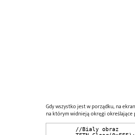
Gdy wszystko jest w porządku, na ekran
na którym widnieją okręgi określające
	//Bialy obraz
