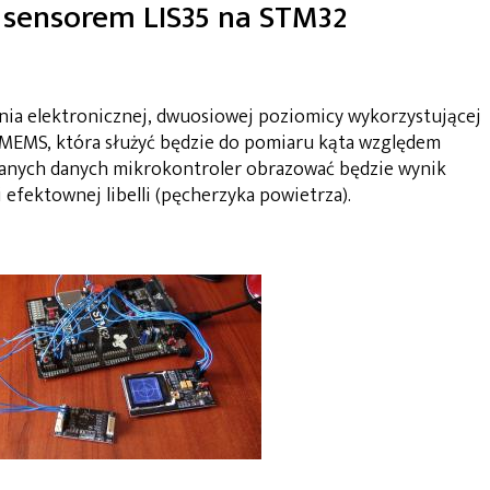
sensorem LIS35 na STM32
ia elektronicznej, dwuosiowej poziomicy wykorzystującej
 MEMS, która służyć będzie do pomiaru kąta względem
kanych danych mikrokontroler obrazować będzie wynik
efektownej libelli (pęcherzyka powietrza).