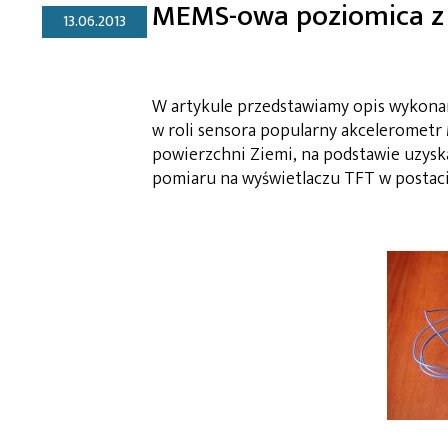
MEMS-owa poziomica z 
13.06.2013
W artykule przedstawiamy opis wykonan
w roli sensora popularny akcelerometr
powierzchni Ziemi, na podstawie uzys
pomiaru na wyświetlaczu TFT w postaci 