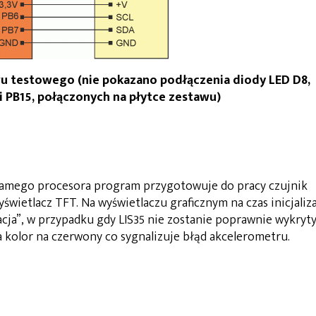
wu testowego (nie pokazano podłączenia diody LED D8,
ii PB15, połączonych na płytce zestawu)
 samego procesora program przygotowuje do pracy czujnik
ietlacz TFT. Na wyświetlaczu graficznym na czas inicjaliza
zacja”, w przypadku gdy LIS35 nie zostanie poprawnie wykryt
 kolor na czerwony co sygnalizuje błąd akcelerometru.