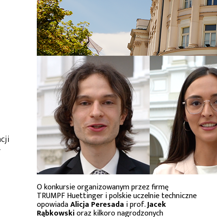
cji
y
O konkursie organizowanym przez firmę
TRUMPF Huettinger i polskie uczelnie techniczne
opowiada
Alicja Peresada
i prof.
Jacek
Rąbkowski
oraz kilkoro nagrodzonych