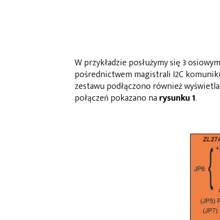
W przykładzie posłużymy się 3 osiowym
pośrednictwem magistrali I2C komunik
zestawu podłączono również wyświetla
połączeń pokazano na
rysunku 1
.