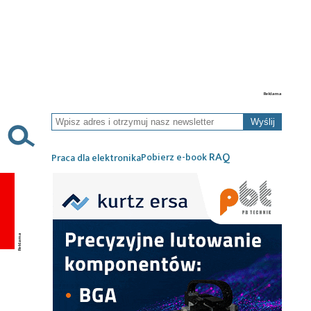
Wyślij
RAQ
Pobierz e-book
Praca dla elektronika