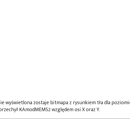
ie wyświetlona zostaje bitmapa z rysunkiem tła dla poziomi
 przechył KAmodMEMS2 względem osi X oraz Y.