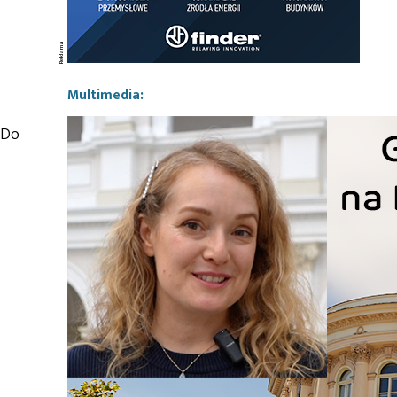
Multimedia:
 Do