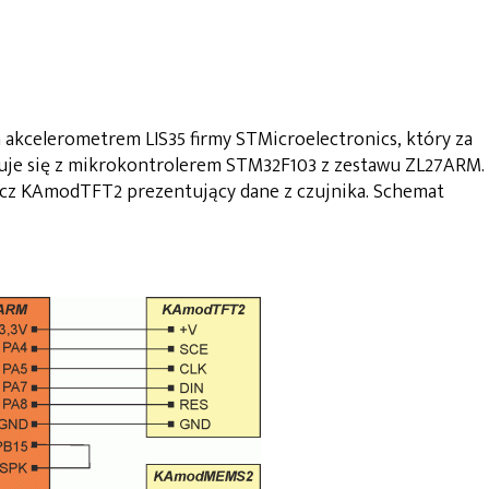
 akcelerometrem LIS35 firmy STMicroelectronics, który za
uje się z mikrokontrolerem STM32F103 z zestawu ZL27ARM.
cz KAmodTFT2 prezentujący dane z czujnika. Schemat