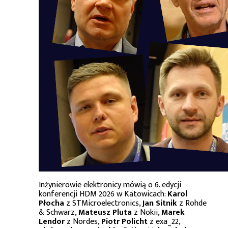
Inżynierowie elektronicy mówią o 6. edycji
konferencji HDM 2026 w Katowicach:
Karol
Płocha
z STMicroelectronics,
Jan Sitnik
z Rohde
& Schwarz,
Mateusz Pluta
z Nokii,
Marek
Lendor
z Nordes,
Piotr Policht
z exa_22,