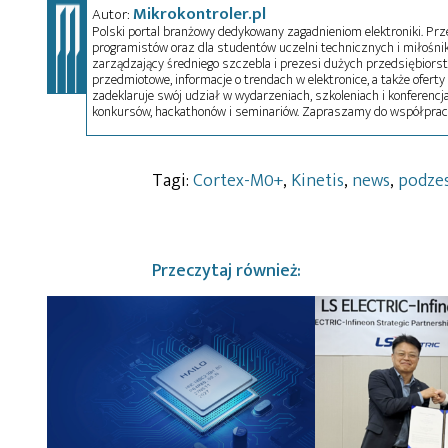
Mikrokontroler.pl
Autor:
Polski portal branżowy dedykowany zagadnieniom elektroniki. Przez
programistów oraz dla studentów uczelni technicznych i miłośnikó
zarządzający średniego szczebla i prezesi dużych przedsiębiors
przedmiotowe, informacje o trendach w elektronice, a także oferty 
zadeklaruje swój udział w wydarzeniach, szkoleniach i konferencja
konkursów, hackathonów i seminariów. Zapraszamy do współprac
Tagi:
Cortex-M0+
,
Kinetis
,
news
,
podze
Przeczytaj również: