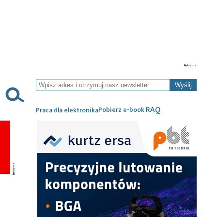
Wyślij
RAQ
Pobierz e-book
Praca dla elektronika