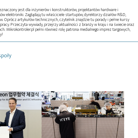
naczony jest dla inżynierów i konstruktorów, projektantów hardware i
w elektroniki. Zaglądają tu właściciele startupów, dyrektorzy działów R&D,
tw. Oprócz artykułów technicznych, czytelnik znajdzie tu porady i pełne kursy
pracy. Przeczyta wywiady, przejrzy aktualności z branży w kraju i na świecie oraz
ch. Mikrokontroler.pl pełni również rolę patrona medialnego imprez targowych,
y!
społy