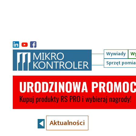
Wywiady
Wy
Sprzęt pomi
Aktualności