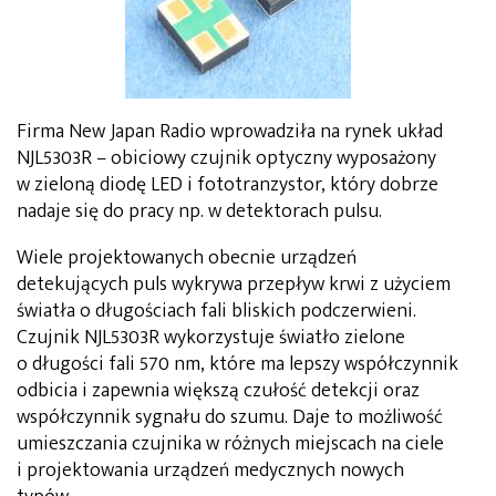
Firma New Japan Radio wprowadziła na rynek układ
NJL5303R – obiciowy czujnik optyczny wyposażony
w zieloną diodę LED i fototranzystor, który dobrze
nadaje się do pracy np. w detektorach pulsu.
Wiele projektowanych obecnie urządzeń
detekujących puls wykrywa przepływ krwi z użyciem
światła o długościach fali bliskich podczerwieni.
Czujnik NJL5303R wykorzystuje światło zielone
o długości fali 570 nm, które ma lepszy współczynnik
odbicia i zapewnia większą czułość detekcji oraz
współczynnik sygnału do szumu. Daje to możliwość
umieszczania czujnika w różnych miejscach na ciele
i projektowania urządzeń medycznych nowych