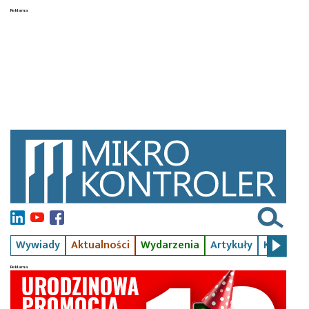
Wywiady
Aktualności
Wydarzenia
Artykuły
Kursy