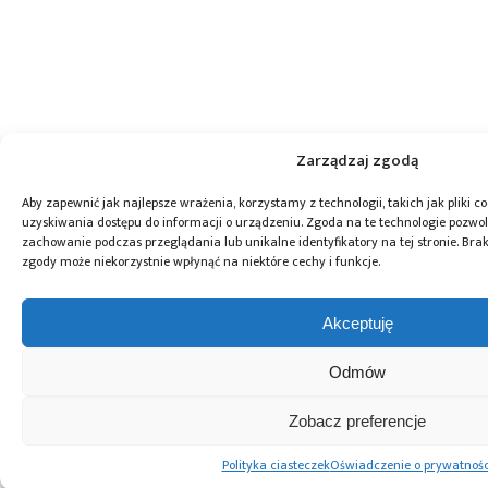
Zarządzaj zgodą
Aby zapewnić jak najlepsze wrażenia, korzystamy z technologii, takich jak pliki c
uzyskiwania dostępu do informacji o urządzeniu. Zgoda na te technologie pozwol
zachowanie podczas przeglądania lub unikalne identyfikatory na tej stronie. Br
zgody może niekorzystnie wpłynąć na niektóre cechy i funkcje.
Akceptuję
Odmów
Zobacz preferencje
Polityka ciasteczek
Oświadczenie o prywatnośc