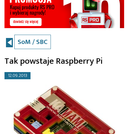
SoM / SBC
Tak powstaje Raspberry Pi
12.09.2013