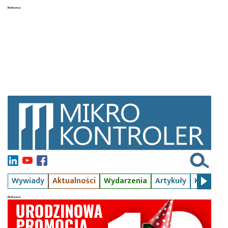
Wywiady
Aktualności
Wydarzenia
Artykuły
Kursy
S