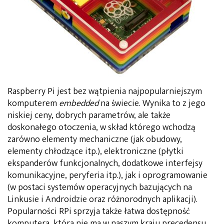
Raspberry Pi jest bez wątpienia najpopularniejszym
komputerem
embedded
na świecie. Wynika to z jego
niskiej ceny, dobrych parametrów, ale także
doskonałego otoczenia, w skład którego wchodzą
zarówno elementy mechaniczne (jak obudowy,
elementy chłodzące itp.), elektroniczne (płytki
ekspanderów funkcjonalnych, dodatkowe interfejsy
komunikacyjne, peryferia itp.), jak i oprogramowanie
(w postaci systemów operacyjnych bazujących na
Linkusie i Androidzie oraz różnorodnych aplikacji).
Popularności RPi sprzyja także łatwa dostępność
komputera, która nie ma w naszym kraju precedensu