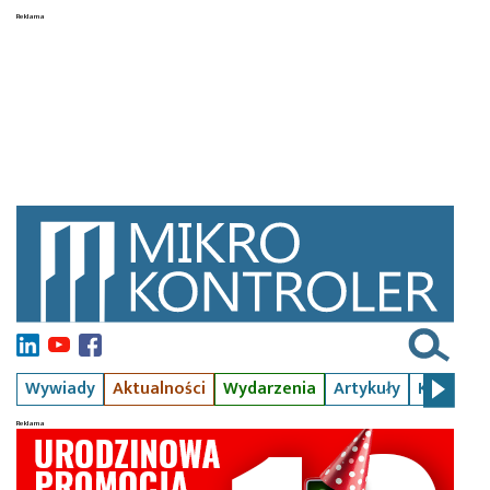
Wywiady
Aktualności
Wydarzenia
Artykuły
Kursy