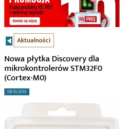
Aktualności
Nowa płytka Discovery dla
mikrokontrolerów STM32F0
(Cortex-M0)
08.10.2013