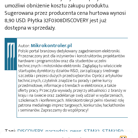
umożliwi obniżenie kosztu zakupu produktu.
Sugerowana przez producenta cena hurtowa wynosi
8,90 USD. Płytka 32F0308DISCOVERY jest już
dostępna w sprzedaży.
Mikrokontroler.pl
Autor:
Polski portal branżowy dedykowany zagadnieniom elektroniki.
Przeznaczony jest dla inżynierów i konstruktorów, projektantów
hardware i programistów oraz dla studentów uczelni
technicznych i miłośników elektroniki. Zaglądają tu właściciele
startupów, dyrektorzy działów R&D, zarządzający średniego
szczebla i prezesi dużych przedsiębiorstw. Oprócz artykułów
technicznych, czytelnik znajdzie tu porady i pełne kursy
przedmiotowe, informacje o trendach w elektronice, a także
oferty pracy. Przeczyta wywiady, przejrzy aktualności z branży w
kraju i na świecie oraz zadeklaruje swój udział w wydarzeniach,
szkoleniach i konferencjach. Mikrokontroler.pl pełni również rolę
patrona medialnego imprez targowych, konkursów, hackathonów
i seminariów. Zapraszamy do współpracy!
Tagi:
DISCOVERY
,
narzędzia
,
news
,
STM32
,
STM32F0
,
zestaw uruchomieniowy