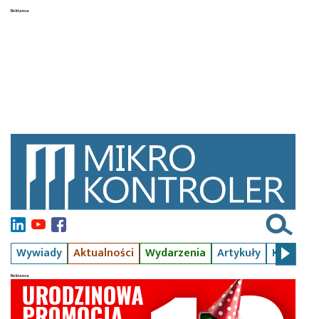
Wywiady
Aktualności
Wydarzenia
Artykuły
Kursy