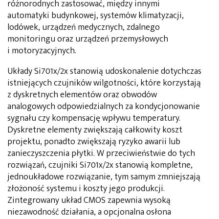
różnorodnych zastosować, między innymi
automatyki budynkowej, systemów klimatyzacji,
lodówek, urządzeń medycznych, zdalnego
monitoringu oraz urządzeń przemysłowych
i motoryzacyjnych.
Układy Si701x/2x stanowią udoskonalenie dotychczas
istniejących czujników wilgotności, które korzystają
z dyskretnych elementów oraz obwodów
analogowych odpowiedzialnych za kondycjonowanie
sygnału czy kompensację wpływu temperatury.
Dyskretne elementy zwiększają całkowity koszt
projektu, ponadto zwiększają ryzyko awarii lub
zanieczyszczenia płytki. W przeciwieństwie do tych
rozwiązań, czujniki Si701x/2x stanowią kompletne,
jednoukładowe rozwiązanie, tym samym zmniejszają
złożoność systemu i koszty jego produkcji.
Zintegrowany układ CMOS zapewnia wysoką
niezawodność działania, a opcjonalna osłona