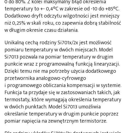
0 do 80%. Z kolei maksymalny błąd określenia
temperatury to +- 0,4°C w zakresie od -10 do +85°C.
Dodatkowo dryft odczytu wilgotności jest mniejszy
niż 0,25% w skali roku, co zapewnia dobrą stabilność
w długim okresie czasu działania.
Unikalną cechą rodziny Si701x/2x jest możliwość
pomiaru temperatury w dwóch miejscach. Model
Si7013 pozwala na pomiar temperatury w drugim
punkcie wraz z programowalną funkcją linearyzacji.
Dzięki temu nie ma potrzeby użycia dodatkowego
przetwornika analogowo-cyfrowego
i programowego obliczania kompensacji w systemie.
Funkcja ta przydaje się w zastosowaniach takich, jak
termostaty, które wymagają określenia temperatury
w dwóch punktach. Model Si7013 umożliwia
określanie temperatury w drugim punkcie poprzez
pomiar napięcia na zewnętrznym termistorze.