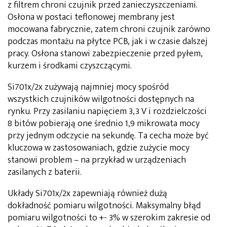
z filtrem chroni czujnik przed zanieczyszczeniami.
Osłona w postaci teflonowej membrany jest
mocowana fabrycznie, zatem chroni czujnik zarówno
podczas montażu na płytce PCB, jak i w czasie dalszej
pracy. Osłona stanowi zabezpieczenie przed pyłem,
kurzem i środkami czyszczącymi.
Si701x/2x zużywają najmniej mocy spośród
wszystkich czujników wilgotności dostępnych na
rynku. Przy zasilaniu napięciem 3,3 V i rozdzielczości
8 bitów pobierają one średnio 1,9 mikrowata mocy
przy jednym odczycie na sekundę. Ta cecha może być
kluczowa w zastosowaniach, gdzie zużycie mocy
stanowi problem – na przykład w urządzeniach
zasilanych z baterii.
Układy Si701x/2x zapewniają również dużą
dokładność pomiaru wilgotności. Maksymalny błąd
pomiaru wilgotności to +- 3% w szerokim zakresie od