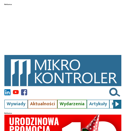
Wywiady
Aktualności
Wydarzenia
Artykuły
Kursy
S