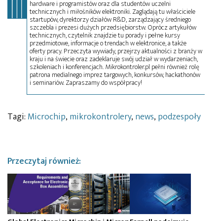
hardware i programistów oraz dla studentów uczelni
technicznych i miłośników elektroniki. Zaglądają tu właściciele
startupów, dyrektorzy działów R&D, zarządzający średniego
szczebla i prezesi dużych przedsiębiorstw. Oprócz artykułów
technicznych, czytelnik znajdzie tu porady i pełne kursy
przedmiotowe, informacje o trendach w elektronice, a także
oferty pracy. Przeczyta wywiady, przejrzy aktualności z branży w
kraju i na świecie oraz zadeklaruje swój udział w wydarzeniach,
szkoleniach i konferencjach. Mikrokontroler.pl pełni również rolę
patrona medialnego imprez targowych, konkursów, hackathonów
i seminariów. Zapraszamy do współpracy!
Tagi:
Microchip
,
mikrokontrolery
,
news
,
podzespoły
Przeczytaj również: