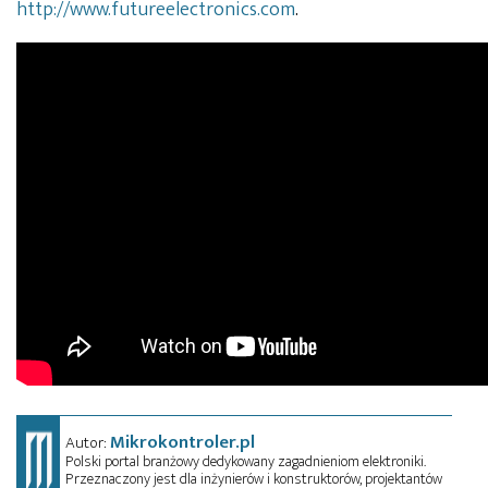
http://www.futureelectronics.com
.
Mikrokontroler.pl
Autor:
Polski portal branżowy dedykowany zagadnieniom elektroniki.
Przeznaczony jest dla inżynierów i konstruktorów, projektantów