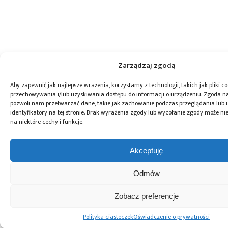
Zarządzaj zgodą
Aby zapewnić jak najlepsze wrażenia, korzystamy z technologii, takich jak pliki co
przechowywania i/lub uzyskiwania dostępu do informacji o urządzeniu. Zgoda na
pozwoli nam przetwarzać dane, takie jak zachowanie podczas przeglądania lub 
identyfikatory na tej stronie. Brak wyrażenia zgody lub wycofanie zgody może ni
na niektóre cechy i funkcje.
Akceptuję
Odmów
Zobacz preferencje
Polityka ciasteczek
Oświadczenie o prywatności