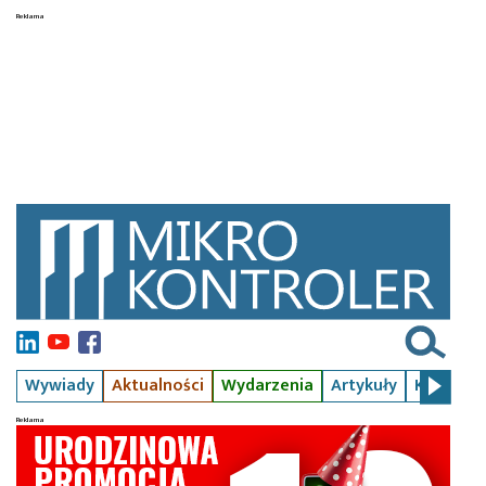
Wywiady
Aktualności
Wydarzenia
Artykuły
Kursy