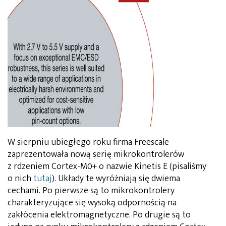
W sierpniu ubiegłego roku firma Freescale
zaprezentowała nową serię mikrokontrolerów
z rdzeniem Cortex-M0+ o nazwie Kinetis E (pisaliśmy
o nich
tutaj
). Układy te wyróżniają się dwiema
cechami. Po pierwsze są to mikrokontrolery
charakteryzujące się wysoką odpornością na
zakłócenia elektromagnetyczne. Po drugie są to