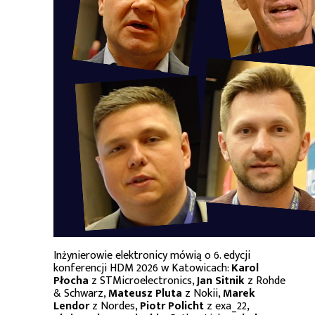
Inżynierowie elektronicy mówią o 6. edycji
konferencji HDM 2026 w Katowicach:
Karol
Płocha
z STMicroelectronics,
Jan Sitnik
z Rohde
& Schwarz,
Mateusz Pluta
z Nokii,
Marek
Lendor
z Nordes,
Piotr Policht
z exa_22,