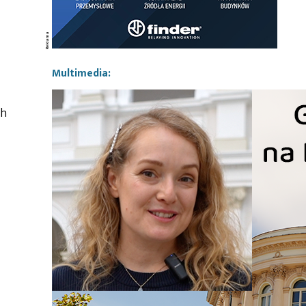
Multimedia:
ch