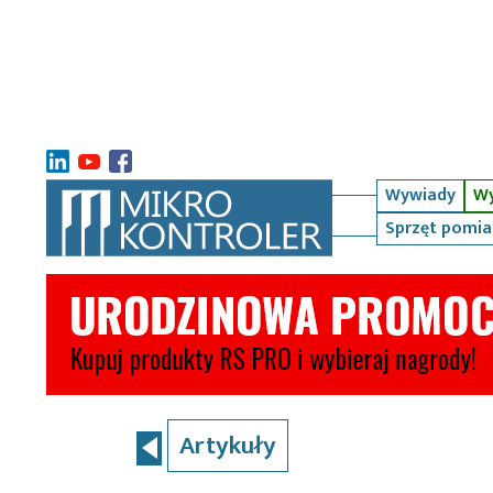
Wywiady
Wy
Sprzęt pomi
Artykuły