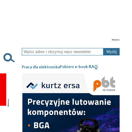
Wyślij
RAQ
Pobierz e-book
Praca dla elektronika