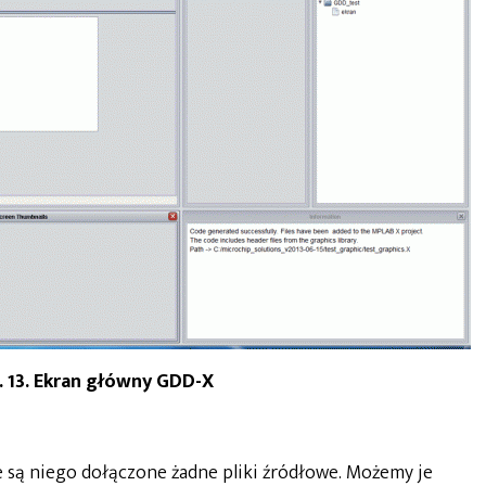
. 13. Ekran główny GDD-X
są niego dołączone żadne pliki źródłowe. Możemy je