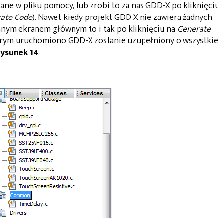
sane w pliku pomocy, lub zrobi to za nas GDD-X po kliknięci
rate Code
). Nawet kiedy projekt GDD X nie zawiera żadnych
anym ekranem głównym to i tak po kliknięciu na
Generate
rym uruchomiono GDD-X zostanie uzupełniony o wszystkie
rysunek 14
.