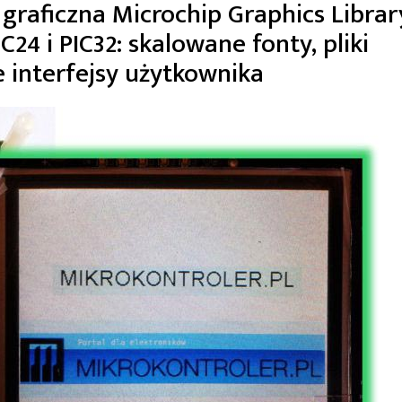
a graficzna Microchip Graphics Librar
24 i PIC32: skalowane fonty, pliki
e interfejsy użytkownika