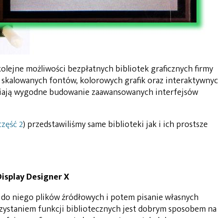
kolejne możliwości bezpłatnych bibliotek graficznych firmy
 skalowanych fontów, kolorowych grafik oraz interaktywny
iwiają wygodne budowanie zaawansowanych interfejsów
część 2
) przedstawiliśmy same biblioteki jak i ich prostsze
isplay Designer X
do niego plików źródłowych i potem pisanie własnych
zystaniem funkcji bibliotecznych jest dobrym sposobem na