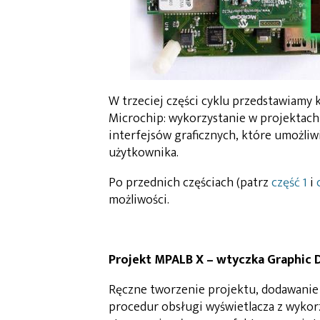
W trzeciej części cyklu przedstawiamy 
Microchip: wykorzystanie w projektach
interfejsów graficznych, które umożl
użytkownika.
Po przednich częściach (patrz
część 1
i
możliwości.
Projekt MPALB X – wtyczka Graphic D
Ręczne tworzenie projektu, dodawanie 
procedur obsługi wyświetlacza z wykor